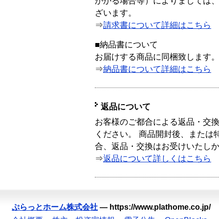
かかる場合等）によりましては
ざいます。
⇒
請求書について詳細はこちら
■納品書について
お届けする商品に同梱致します
⇒
納品書について詳細はこちら
返品について
お客様のご都合による返品・交
ください。 商品開封後、または
合、返品・交換はお受けいたし
⇒
返品について詳しくはこちら
ぷらっとホーム株式会社
—
https://www.plathome.co.jp/