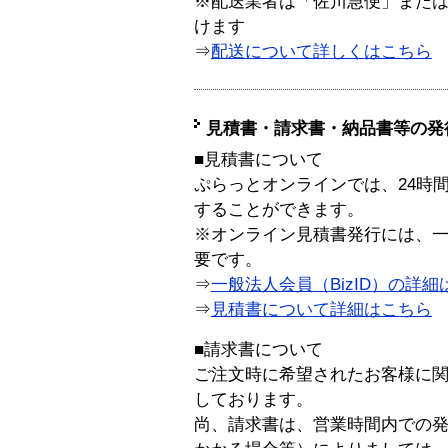
※配送業者は「佐川急便」また
けます
⇒
配送について詳しくはこちら
見積書・請求書・納品書等の発
■見積書について
ぷらっとオンラインでは、24時
することができます。
※オンライン見積書発行には、一般
要です。
⇒
一般法人会員（BizID）の詳細
⇒
見積書について詳細はこちら
■請求書について
ご注文時に希望されたお客様に
しております。
尚、請求書は、営業時間内での