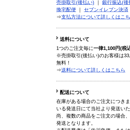
売掛取引(後払い)
｜
銀行振込(後
換宅配便
｜
セブンイレブン決済
⇒
支払方法について詳しくはこ
送料について
1つのご注文毎に
一律1,100円(税
※売掛取引(後払い)のお客様は33
無料！
⇒
送料について詳しくはこちら
配送について
在庫がある場合のご注文につき
いる発送日にて当社より発送い
尚、複数の商品をご注文の場合
発送となります。