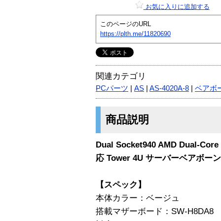
お気に入りに追加する
このページのURL
https://plth.me/11820690
関連カテゴリ
PCパーツ
|
AS
|
AS-4020A-8
|
ベアボ
商品説明
Dual Socket940 AMD Dual-Cor
応 Tower 4U サーバーベアボ
【スペック】
本体カラー：ベージュ
搭載マザーボード：SW-H8DA8