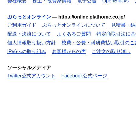
会社概要
株主・投資家情報
電子公告
OpenBlocks
ぷらっとオンライン
—
https://online.plathome.co.jp/
ご利用ガイド
ぷらっとオンラインについて
見積書・納
配送・決済について
よくあるご質問
特定商取引法に基
個人情報取り扱い方針
校費・公費・科研費払い取引のご
IPv6への取り組み
お客様からの声
ご注文の取り消し
ソーシャルメディア
Twitter公式アカウント
Facebook公式ページ