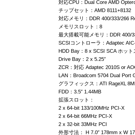
対応CPU：Dual Core AMD Opte
チップセット：AMD 8111+8132
対応メモリ：DDR 400/333/266 Reg
メモリスロット：8
最大搭載可能メモリ：DDR 400/333 
SCSIコントローラ：Adaptec AIC-
HDD Bay：8 x SCSI SCA ホ
Drive Bay：2 x 5.25″
ZCR：対応 Adaptec 2010S or AO
LAN：Broadcom 5704 Dual Port Gig
グラフィックス：ATI RageXL 8MB
FDD：3.5″ 1.44MB
拡張スロット：
2 x 64-bit 133/100MHz PCI-X
2 x 64-bit 66MHz PCI-X
2 x 32-bit 33MHz PCI
外形寸法： H 7.0″ 178mm x W 17.2