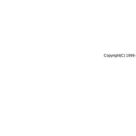
Copyright(C) 1999-2