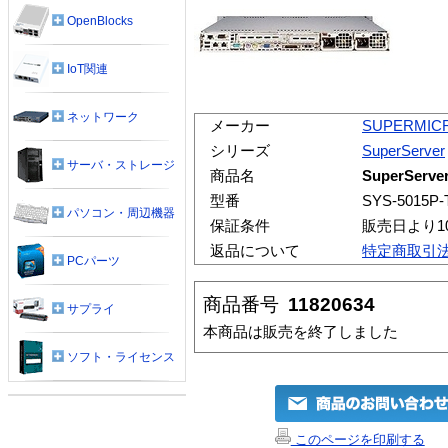
OpenBlocks
IoT関連
ネットワーク
メーカー
SUPERMIC
シリーズ
SuperServer
サーバ・ストレージ
商品名
SuperServe
型番
SYS-5015P-
パソコン・周辺機器
保証条件
販売日より1
返品について
特定商取引
PCパーツ
商品番号
11820634
サプライ
本商品は販売を終了しました
ソフト・ライセンス
このページを印刷する