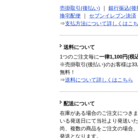
売掛取引(後払い)
｜
銀行振込(後
換宅配便
｜
セブンイレブン決済
⇒
支払方法について詳しくはこ
送料について
1つのご注文毎に
一律1,100円(税
※売掛取引(後払い)のお客様は33
無料！
⇒
送料について詳しくはこちら
配送について
在庫がある場合のご注文につき
いる発送日にて当社より発送い
尚、複数の商品をご注文の場合
発送となります。