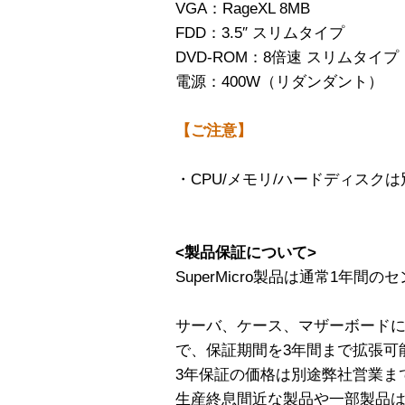
VGA：RageXL 8MB
FDD：3.5″ スリムタイプ
DVD-ROM：8倍速 スリムタイプ
電源：400W（リダンダント）
【ご注意】
・CPU/メモリ/ハードディスク
<製品保証について>
SuperMicro製品は通常1年
サーバ、ケース、マザーボード
で、保証期間を3年間まで拡張可
3年保証の価格は別途弊社営業ま
生産終息間近な製品や一部製品は