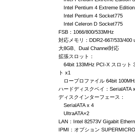
Intel Pentium 4 Extreme Editio
Intel Pentium 4 Socket775
Intel Celeron D Socket775
FSB：1066/800/533MHz
対応メモリ：DDR2-667/533/400 u
大8GB、Dual Channel対応
拡張スロット：
64bit 133MHz PCI-X スロット 
ト x1
ロープロファイル 64bit 100MHz 
ハードディスクベイ：SerialAT
ディスクインターフェース：
SerialATA x 4
UltraATA×2
LAN：Intel 82573V Gigabit Eth
IPMI：オプション SUPERMICRO