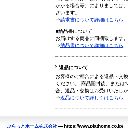
かかる場合等）によりましては
ざいます。
⇒
請求書について詳細はこちら
■納品書について
お届けする商品に同梱致します
⇒
納品書について詳細はこちら
返品について
お客様のご都合による返品・交
ください。 商品開封後、または
合、返品・交換はお受けいたし
⇒
返品について詳しくはこちら
ぷらっとホーム株式会社
—
https://www.plathome.co.jp/