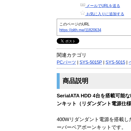
メールでURLを送る
お気に入りに追加する
このページのURL
https://plth.me/11820634
関連カテゴリ
PCパーツ
|
SYS-5015P
|
SYS-5015
|
商品説明
SerialATA HDD 4台を搭載可能
ンキット（リダンダント電源仕
400Wリダンダント電源を搭載した
ーバーベアボーンキットです。