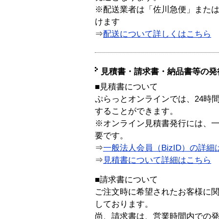
※配送業者は「佐川急便」また
けます
⇒
配送について詳しくはこちら
見積書・請求書・納品書等の発
■見積書について
ぷらっとオンラインでは、24時
することができます。
※オンライン見積書発行には、一般
要です。
⇒
一般法人会員（BizID）の詳細
⇒
見積書について詳細はこちら
■請求書について
ご注文時に希望されたお客様に
しております。
尚、請求書は、営業時間内での