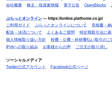
会社概要
株主・投資家情報
電子公告
OpenBlocks
ぷらっとオンライン
—
https://online.plathome.co.jp/
ご利用ガイド
ぷらっとオンラインについて
見積書・納
配送・決済について
よくあるご質問
特定商取引法に基
個人情報取り扱い方針
校費・公費・科研費払い取引のご
IPv6への取り組み
お客様からの声
ご注文の取り消し
ソーシャルメディア
Twitter公式アカウント
Facebook公式ページ