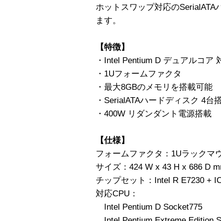
ホットスワップ対応のSerialA
ます。
【特徴】
・Intel Pentium D デュアルコア
・1Uフォームファクタ
・最大8GBのメモリを搭載可能
・SerialATAハードディスク 4
・400W リダンダント電源搭載
【仕様】
フォームファクタ：1Uラックマ
サイズ：424 W x 43 H x 686 D 
チップセット：Intel R E7230 + I
対応CPU：
Intel Pentium D Socket775
Intel Pentium Extreme Edition 