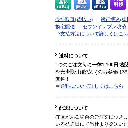
売掛取引(後払い)
｜
銀行振込(後
換宅配便
｜
セブンイレブン決済
⇒
支払方法について詳しくはこ
送料について
1つのご注文毎に
一律1,100円(税
※売掛取引(後払い)のお客様は33
無料！
⇒
送料について詳しくはこちら
配送について
在庫がある場合のご注文につき
いる発送日にて当社より発送い