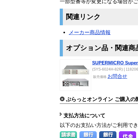
一部型番等が変更になる場合が
関連リンク
メーカー商品情報
オプション品・関連商
SUPERMICRO Supers
(SYS-6024H-82R) [ 118206
お問合せ
販売価格
ぷらっとオンライン ご購入の
支払方法について
以下のお支払い方法がご利用で