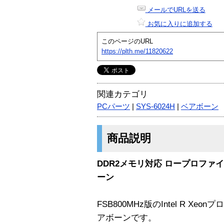
メールでURLを送る
お気に入りに追加する
このページのURL
https://plth.me/11820622
関連カテゴリ
PCパーツ
|
SYS-6024H
|
ベアボーン
商品説明
DDR2メモリ対応 ロープロファイル仕
ーン
FSB800MHz版のIntel R Xe
アボーンです。