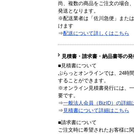
尚、複数の商品をご注文の場合
発送となります。
※配送業者は「佐川急便」また
けます
⇒
配送について詳しくはこちら
見積書・請求書・納品書等の発
■見積書について
ぷらっとオンラインでは、24時
することができます。
※オンライン見積書発行には、一般
要です。
⇒
一般法人会員（BizID）の詳細
⇒
見積書について詳細はこちら
■請求書について
ご注文時に希望されたお客様に