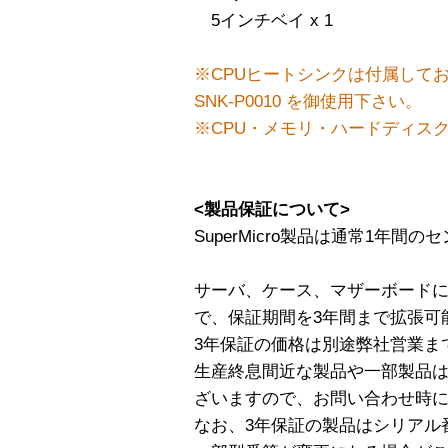
5インチベイ x 1
※CPUヒートシンクは付属して
SNK-P0010 を御使用下さい。
※CPU・メモリ・ハードディス
<製品保証について>
SuperMicro製品は通常1年
サーバ、ケース、マザーボード
で、保証期間を3年間まで拡張可
3年保証の価格は別途弊社営業ま
生産終息間近な製品や一部製品は
ざいますので、お問い合わせ時
なお、3年保証の製品はシリアル