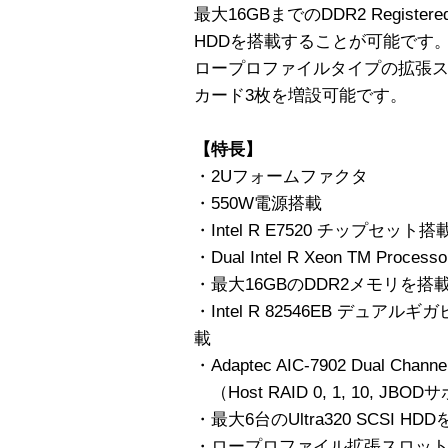
最大16GBまでのDDR2 Register
HDDを搭載することが可能です
ロープロファイルタイプの拡張スロット
カード3枚を増設可能です。
【特長】
・2Uフォームファクタ
・550W電源搭載
・Intel R E7520 チップセット搭
・Dual Intel R Xeon TM Proces
・最大16GBのDDR2メモリを搭
・Intel R 82546EB デュ
載
・Adaptec AIC-7902 Dual Chan
（Host RAID 0, 1, 10, JBO
・最大6台のUltra320 SCSI H
・ロープロファイル拡張スロット x 6 PC