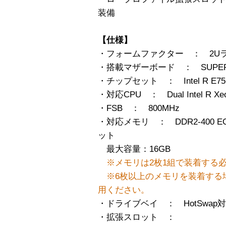
装備
【仕様】
・フォームファクター ： 2U
・搭載マザーボード ： SUPER X
・チップセット ： Intel R E7520 
・対応CPU ： Dual Intel R Xeo
・FSB ： 800MHz
・対応メモリ ： DDR2-400 ECC 
ット
最大容量：16GB
※メモリは2枚1組で装着する
※6枚以上のメモリを装着する場合は
用ください。
・ドライブベイ ： HotSwap対応 Ul
・拡張スロット ：