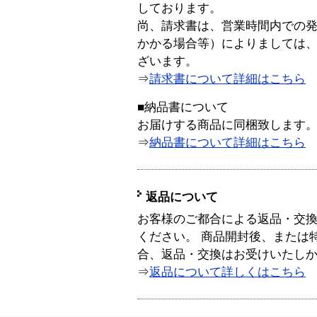
しております。
尚、請求書は、営業時間内での
かかる場合等）によりましては
ざいます。
⇒
請求書について詳細はこちら
■納品書について
お届けする商品に同梱致します
⇒
納品書について詳細はこちら
返品について
お客様のご都合による返品・交
ください。 商品開封後、または
合、返品・交換はお受けいたし
⇒
返品について詳しくはこちら