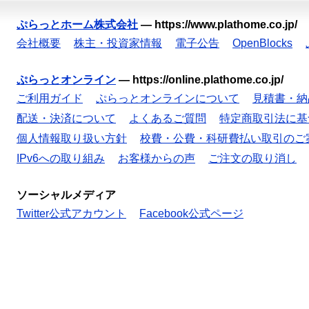
ぷらっとホーム株式会社
—
https://www.plathome.co.jp/
会社概要
株主・投資家情報
電子公告
OpenBlocks
ぷらっとオンライン
—
https://online.plathome.co.jp/
ご利用ガイド
ぷらっとオンラインについて
見積書・納
配送・決済について
よくあるご質問
特定商取引法に基
個人情報取り扱い方針
校費・公費・科研費払い取引のご
IPv6への取り組み
お客様からの声
ご注文の取り消し
ソーシャルメディア
Twitter公式アカウント
Facebook公式ページ