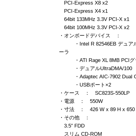
PCI-Express X8 x2
PCI-Express X4 x1
64bit 133MHz 3.3V PCI-X x1
64bit 100MHz 3.3V PCI-X x2
・オンボードデバイス ：
・Intel R 82546EB デ
ーラ
・ATI Rage XL 8MB P
・デュアルUltraDMA/100
・Adaptec AIC-7902 Dual Cha
・USBポート×2
・ケース ： SC823S-550LP
・電源 ： 550W
・寸法 ： 426 W x 89 H x 650
・その他 ：
3.5″ FDD
スリム CD-ROM