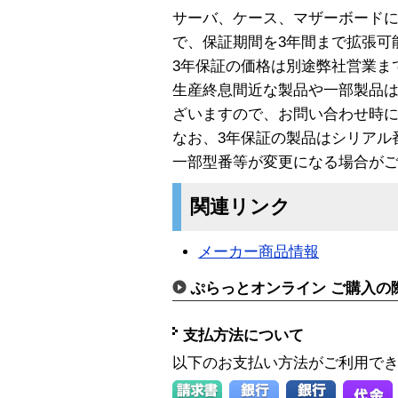
サーバ、ケース、マザーボード
で、保証期間を3年間まで拡張可
3年保証の価格は別途弊社営業ま
生産終息間近な製品や一部製品は
ざいますので、お問い合わせ時
なお、3年保証の製品はシリアル
一部型番等が変更になる場合が
関連リンク
メーカー商品情報
ぷらっとオンライン ご購入の
支払方法について
以下のお支払い方法がご利用で