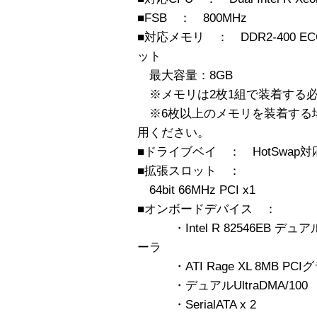
■FSB ： 800MHz
■対応メモリ ： DDR2-400 ECC 
ット
最大容量：8GB
※メモリは2枚1組で装着する
※6枚以上のメモリを装着する場合は
用ください。
■ドライブベイ ： HotSwap対応 S
■拡張スロット ：
64bit 66MHz PCI x1
■オンボードデバイス ：
・Intel R 82546EB デ
ーラ
・ATI Rage XL 8MB P
・デュアルUltraDMA/100
・SerialATA x 2