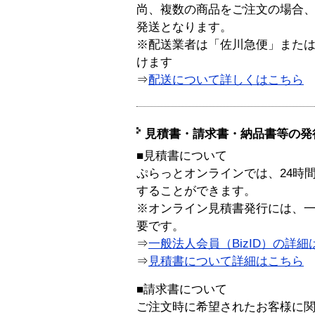
尚、複数の商品をご注文の場合
発送となります。
※配送業者は「佐川急便」また
けます
⇒
配送について詳しくはこちら
見積書・請求書・納品書等の発
■見積書について
ぷらっとオンラインでは、24時
することができます。
※オンライン見積書発行には、一般
要です。
⇒
一般法人会員（BizID）の詳細
⇒
見積書について詳細はこちら
■請求書について
ご注文時に希望されたお客様に