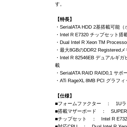
す。
【特長】
・SerialATA HDD 2基搭載
・Intel R E7320 チップセット搭
・Dual Intel R Xeon TM Proces
・最大8GBのDDR2 Register
・Intel R 82546EB デュ
載
・SerialATA RAID RAID0,1 サ
・ATi RageXL 8MB PCI グ
【仕様】
■フォームファクター ： 1U
■搭載マザーボード ： SUPER X
■チップセット ： Intel R E7320 C
■対応CPU ： Dual Intel R Xeon