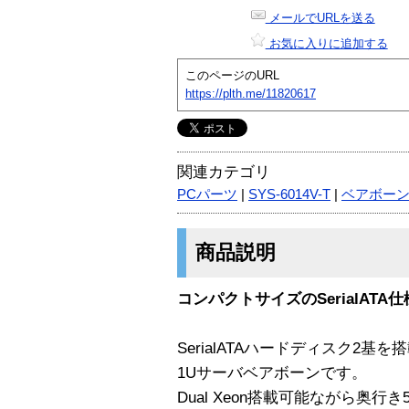
メールでURLを送る
お気に入りに追加する
このページのURL
https://plth.me/11820617
関連カテゴリ
PCパーツ
|
SYS-6014V-T
|
ベアボー
商品説明
コンパクトサイズのSerialATA仕様
SerialATAハードディスク2基を
1Uサーバベアボーンです。
Dual Xeon搭載可能ながら奥