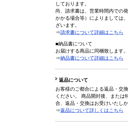
しております。
尚、請求書は、営業時間内での
かかる場合等）によりましては
ざいます。
⇒
請求書について詳細はこちら
■納品書について
お届けする商品に同梱致します
⇒
納品書について詳細はこちら
返品について
お客様のご都合による返品・交
ください。 商品開封後、または
合、返品・交換はお受けいたし
⇒
返品について詳しくはこちら