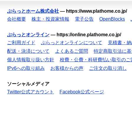
ぷらっとホーム株式会社
—
https://www.plathome.co.jp/
会社概要
株主・投資家情報
電子公告
OpenBlocks
ぷらっとオンライン
—
https://online.plathome.co.jp/
ご利用ガイド
ぷらっとオンラインについて
見積書・納
配送・決済について
よくあるご質問
特定商取引法に基
個人情報取り扱い方針
校費・公費・科研費払い取引のご
IPv6への取り組み
お客様からの声
ご注文の取り消し
ソーシャルメディア
Twitter公式アカウント
Facebook公式ページ