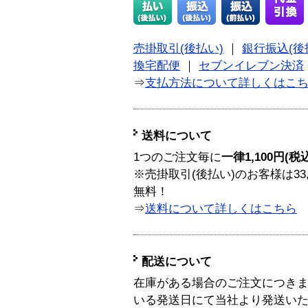
売掛取引(後払い)
｜
銀行振込(後
換宅配便
｜
セブンイレブン決済
⇒
支払方法について詳しくはこ
送料について
1つのご注文毎に
一律1,100円(税
※売掛取引(後払い)のお客様は33
無料！
⇒
送料について詳しくはこちら
配送について
在庫がある場合のご注文につき
いる発送日にて当社より発送い