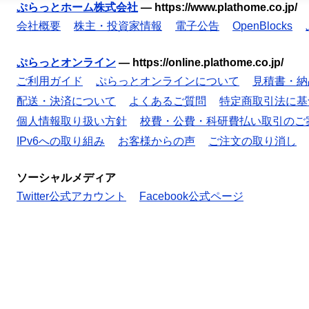
ぷらっとホーム株式会社
—
https://www.plathome.co.jp/
会社概要
株主・投資家情報
電子公告
OpenBlocks
ぷらっとオンライン
—
https://online.plathome.co.jp/
ご利用ガイド
ぷらっとオンラインについて
見積書・納
配送・決済について
よくあるご質問
特定商取引法に基
個人情報取り扱い方針
校費・公費・科研費払い取引のご
IPv6への取り組み
お客様からの声
ご注文の取り消し
ソーシャルメディア
Twitter公式アカウント
Facebook公式ページ