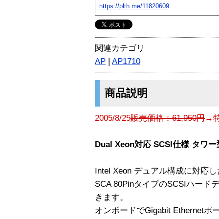
https://plth.me/11820609
関連カテゴリ
AP
|
AP1710
商品説明
2005/8/25
販売価格：61,950円
→特
Dual Xeon対応 SCSI仕様
Intel Xeon デュアル構成に
SCA 80PinタイプのSCSIハ
きます。
オンボードでGigabit Ethern