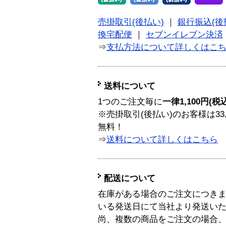
売掛取引(後払い)
｜
銀行振込(後
換宅配便
｜
セブンイレブン決済
⇒
支払方法について詳しくはこ
送料について
1つのご注文毎に
一律1,100円(税
※売掛取引(後払い)のお客様は33
無料！
⇒
送料について詳しくはこちら
配送について
在庫がある場合のご注文につき
いる発送日にて当社より発送い
尚、複数の商品をご注文の場合