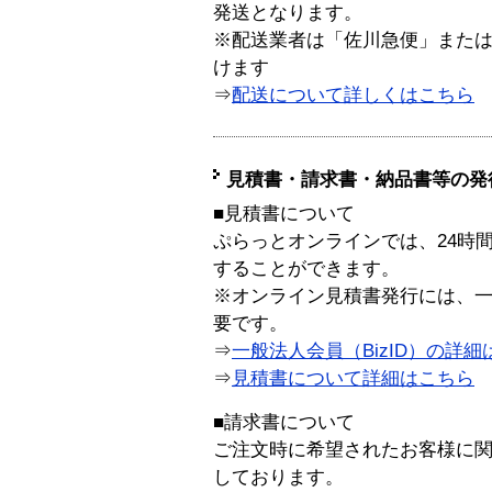
発送となります。
※配送業者は「佐川急便」また
けます
⇒
配送について詳しくはこちら
見積書・請求書・納品書等の発
■見積書について
ぷらっとオンラインでは、24時
することができます。
※オンライン見積書発行には、一般
要です。
⇒
一般法人会員（BizID）の詳細
⇒
見積書について詳細はこちら
■請求書について
ご注文時に希望されたお客様に
しております。