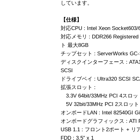
しています。
【仕様】
対応CPU : Intel Xeon Socket603/
対応メモリ : DDR266 Registere
ト 最大8GB
チップセット : ServerWorks GC-
ディスクインターフェース : ATA100 x 
SCSI
ドライブベイ : Ultra320 SCSI SCA
拡張スロット :
3.3V 64bit/33MHz PCI 4スロ
5V 32bit/33MHz PCI 2スロット
オンボードLAN : Intel 82540GI Giga
オンボードグラフィックス : ATI Ra
USB 1.1 : フロント2ポート + 
FDD : 3.5″ x 1