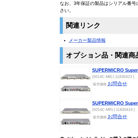
なお、3年保証の製品はシリアル番号
さい。
関連リンク
メーカー製品情報
オプション品・関連商
SUPERMICRO SuperS
(5014C-M8) [ 11830423 ]
お問合せ
販売価格
SUPERMICRO SuperS
(5014C-MR) [ 11830424 ]
お問合せ
販売価格