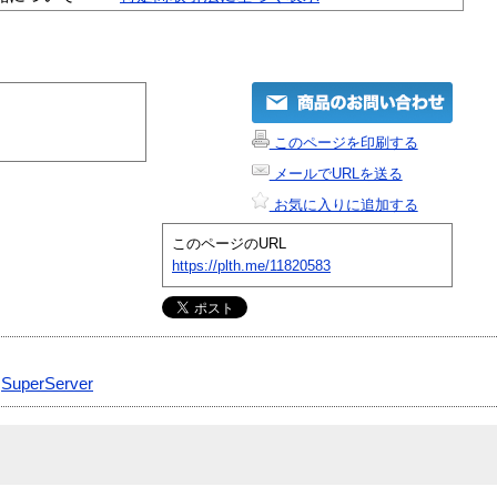
このページを印刷する
メールでURLを送る
お気に入りに追加する
このページのURL
https://plth.me/11820583
|
SuperServer