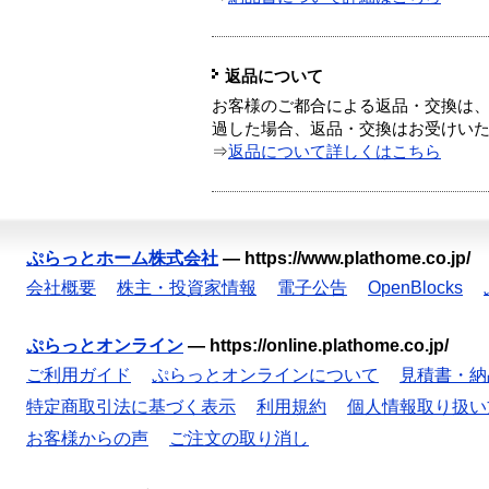
返品について
お客様のご都合による返品・交換は、
過した場合、返品・交換はお受けい
⇒
返品について詳しくはこちら
ぷらっとホーム株式会社
—
https://www.plathome.co.jp/
会社概要
株主・投資家情報
電子公告
OpenBlocks
ぷらっとオンライン
—
https://online.plathome.co.jp/
ご利用ガイド
ぷらっとオンラインについて
見積書・納
特定商取引法に基づく表示
利用規約
個人情報取り扱い
お客様からの声
ご注文の取り消し