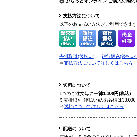
ぷらっとオンライン ご購入の際の
支払方法について
以下のお支払い方法がご利用できま
売掛取引(後払い)
｜
銀行振込(後払い)
⇒
支払方法について詳しくはこちら
送料について
1つのご注文毎に
一律1,100円(税込)
※売掛取引(後払い)のお客様は33,0
⇒
送料について詳しくはこちら
配送について