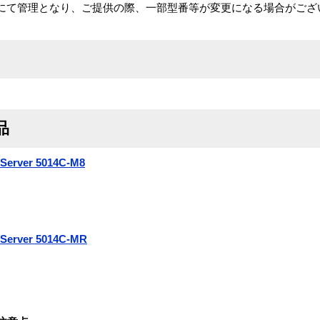
にて管理となり、ご提供の際、一部型番等が変更になる場合がござ
品
erver 5014C-M8
erver 5014C-MR