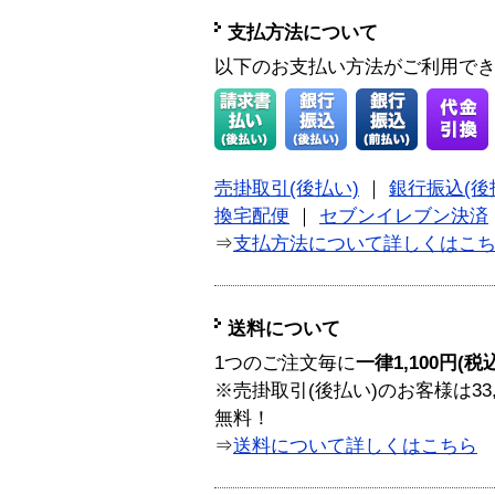
支払方法について
以下のお支払い方法がご利用で
売掛取引(後払い)
｜
銀行振込(後
換宅配便
｜
セブンイレブン決済
⇒
支払方法について詳しくはこ
送料について
1つのご注文毎に
一律1,100円(税
※売掛取引(後払い)のお客様は33
無料！
⇒
送料について詳しくはこちら