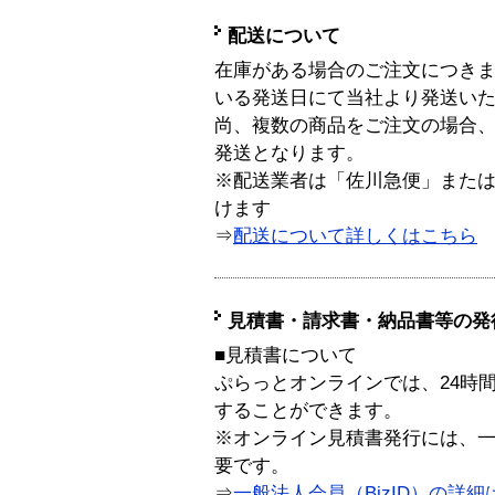
配送について
在庫がある場合のご注文につき
いる発送日にて当社より発送い
尚、複数の商品をご注文の場合
発送となります。
※配送業者は「佐川急便」また
けます
⇒
配送について詳しくはこちら
見積書・請求書・納品書等の発
■見積書について
ぷらっとオンラインでは、24時
することができます。
※オンライン見積書発行には、一般
要です。
⇒
一般法人会員（BizID）の詳細