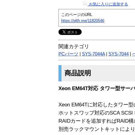
お気に入りに追加する
このページのURL
https://plth.me/11820546
関連カテゴリ
PCパーツ
|
SYS-7044A
|
SYS-7044
|
商品説明
Xeon EM64T対応 タワー型サー
Xeon EM64Tに対応したタワ
ホットスワップ対応のSCA SCSI H
RAIDカードを追加すればRAID
別売ラックマウントキットにより