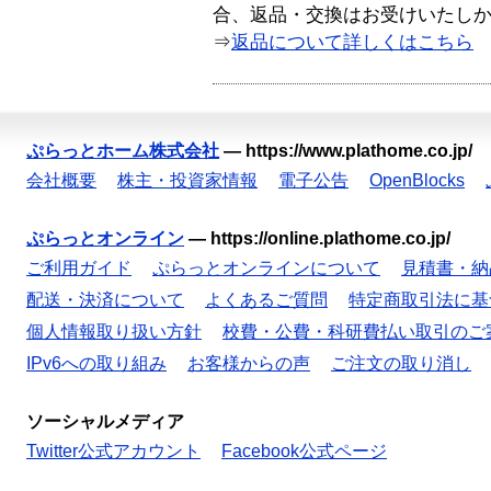
合、返品・交換はお受けいたし
⇒
返品について詳しくはこちら
ぷらっとホーム株式会社
—
https://www.plathome.co.jp/
会社概要
株主・投資家情報
電子公告
OpenBlocks
ぷらっとオンライン
—
https://online.plathome.co.jp/
ご利用ガイド
ぷらっとオンラインについて
見積書・納
配送・決済について
よくあるご質問
特定商取引法に基
個人情報取り扱い方針
校費・公費・科研費払い取引のご
IPv6への取り組み
お客様からの声
ご注文の取り消し
ソーシャルメディア
Twitter公式アカウント
Facebook公式ページ