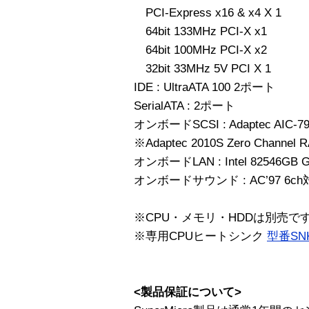
PCI-Express x16 & x4 X 1
64bit 133MHz PCI-X x1
64bit 100MHz PCI-X x2
32bit 33MHz 5V PCI X 1
IDE : UltraATA 100 2ポート
SerialATA : 2ポート
オンボードSCSI : Adaptec AIC-7902
※Adaptec 2010S Zero Channe
オンボードLAN : Intel 82546GB Gig
オンボードサウンド : AC’97 6c
※CPU・メモリ・HDDは別売で
※専用CPUヒートシンク
型番SNK
<製品保証について>