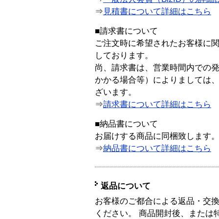
⇒
見積書について詳細はこちら
■請求書について
ご注文時に希望されたお客様に
しております。
尚、請求書は、営業時間内での
かかる場合等）によりましては
ざいます。
⇒
請求書について詳細はこちら
■納品書について
お届けする商品に同梱致します
⇒
納品書について詳細はこちら
返品について
お客様のご都合による返品・交
ください。 商品開封後、または