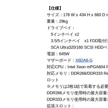
【仕様】
サイズ：178 W x 434 H x 660 D
重量：29kg
ドライブベイ：
5インチベイ x2
3.5/5インチベイ x1 FDD取付
SCA Ultra320/160 SCSI 
電源：645W
マザーボード：
X6DA8-G
対応CPU：Intel Xeon mPGA604 
対応メモリ : DDR266/DDR333 Reg
ロット
※メモリは2枚1組で装着する必
DDR266メモリ使用時の最大容量:
DDR333メモリ使用時の最大容量:
拡張スロット :