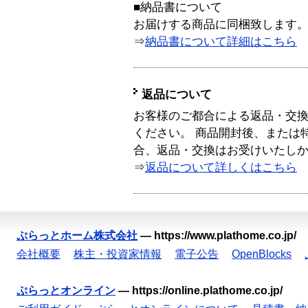
■納品書について
お届けする商品に同梱致します
⇒
納品書について詳細はこちら
返品について
お客様のご都合による返品・交
ください。 商品開封後、または
合、返品・交換はお受けいたし
⇒
返品について詳しくはこちら
ぷらっとホーム株式会社
—
https://www.plathome.co.jp/
会社概要
株主・投資家情報
電子公告
OpenBlocks
ぷらっとオンライン
—
https://online.plathome.co.jp/