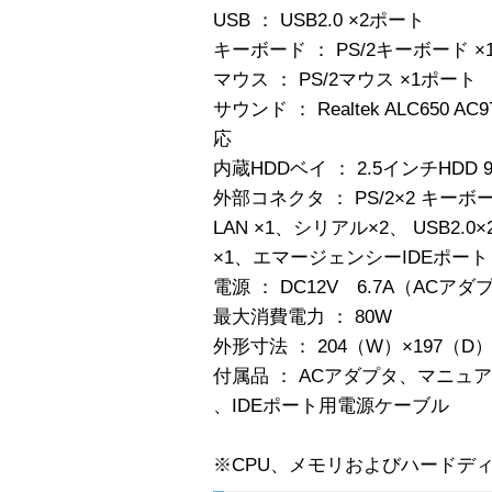
USB ： USB2.0 ×2ポート
キーボード ： PS/2キーボード 
マウス ： PS/2マウス ×1ポート
サウンド ： Realtek ALC650 
応
内蔵HDDベイ ： 2.5インチHDD 9
外部コネクタ ： PS/2×2 キーボ
LAN ×1、シリアル×2、 USB2.0
×1、エマージェンシーIDEポート 
電源 ： DC12V 6.7A（AC
最大消費電力 ： 80W
外形寸法 ： 204（W）×197（
付属品 ： ACアダプタ、マニュ
、IDEポート用電源ケーブル
※CPU、メモリおよびハードデ