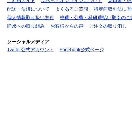
ご利用ガイド
ぷらっとオンラインについて
見積書・納
配送・決済について
よくあるご質問
特定商取引法に基
個人情報取り扱い方針
校費・公費・科研費払い取引のご
IPv6への取り組み
お客様からの声
ご注文の取り消し
ソーシャルメディア
Twitter公式アカウント
Facebook公式ページ