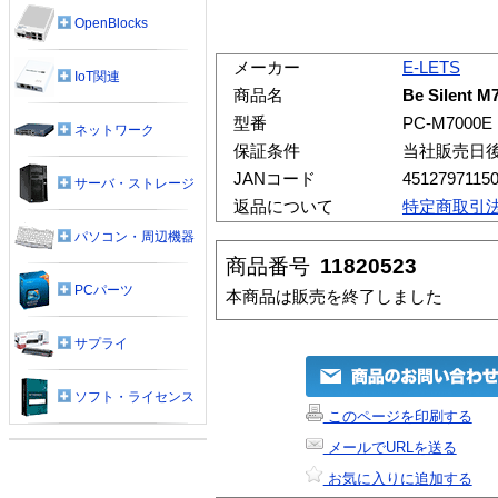
OpenBlocks
メーカー
E-LETS
IoT関連
商品名
Be Silent M
型番
PC-M7000E
ネットワーク
保証条件
当社販売日
JANコード
4512797115
サーバ・ストレージ
返品について
特定商取引
パソコン・周辺機器
商品番号
11820523
PCパーツ
本商品は販売を終了しました
サプライ
ソフト・ライセンス
このページを印刷する
メールでURLを送る
お気に入りに追加する