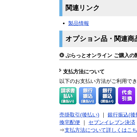
関連リンク
製品情報
オプション品・関連商
ぷらっとオンライン ご購入の
支払方法について
以下のお支払い方法がご利用で
売掛取引(後払い)
｜
銀行振込(後
換宅配便
｜
セブンイレブン決済
⇒
支払方法について詳しくはこ