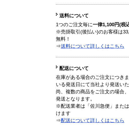
送料について
1つのご注文毎に
一律1,100円(税
※売掛取引(後払い)のお客様は33
無料！
⇒
送料について詳しくはこちら
配送について
在庫がある場合のご注文につき
いる発送日にて当社より発送い
尚、複数の商品をご注文の場合
発送となります。
※配送業者は「佐川急便」また
けます
⇒
配送について詳しくはこちら