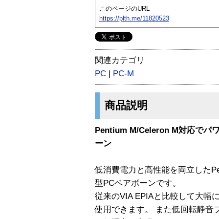
このページのURL
https://plth.me/11820523
関連カテゴリ
PC
|
PC-M
商品説明
Pentium M/Celeron M
ーン
低消費電力と高性能を両立したPenti
型PCベアボーンです。
従来のVIA EPIAと比較して
使用できます。 また低回転静音