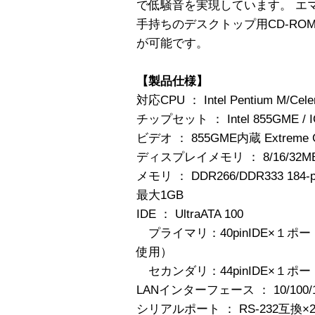
で低騒音を実現しています。 エ
手持ちのデスクトップ用CD-R
が可能です。
【製品仕様】
対応CPU ： Intel Pentium M/Cele
チップセット ： Intel 855GME / I
ビデオ ： 855GME内蔵 Extreme G
ディスプレイメモリ ： 8/16/3
メモリ ： DDR266/DDR333 184
最大1GB
IDE ： UltraATA 100
プライマリ：40pinIDE×１ポ
使用）
セカンダリ：44pinIDE×１ポ
LANインターフェース ： 10/100/1000M
シリアルポート ： RS-232互換