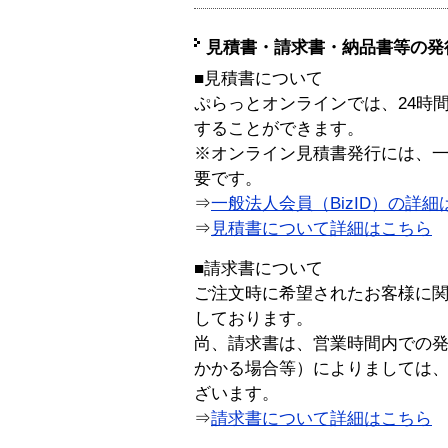
見積書・請求書・納品書等の発
■見積書について
ぷらっとオンラインでは、24時
することができます。
※オンライン見積書発行には、一般
要です。
⇒
一般法人会員（BizID）の詳細
⇒
見積書について詳細はこちら
■請求書について
ご注文時に希望されたお客様に
しております。
尚、請求書は、営業時間内での
かかる場合等）によりましては
ざいます。
⇒
請求書について詳細はこちら