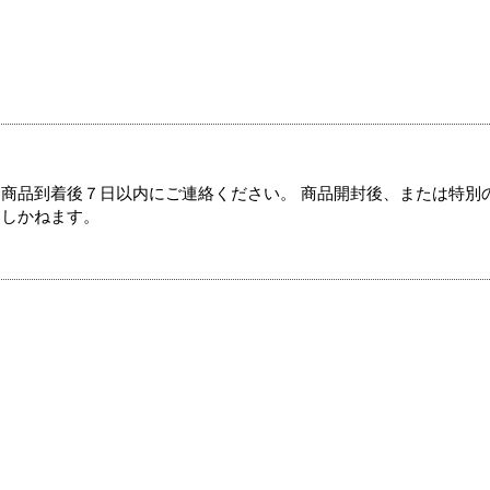
商品到着後７日以内にご連絡ください。 商品開封後、または特別
たしかねます。