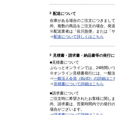
配送について
在庫がある場合のご注文につきまし
尚、複数の商品をご注文の場合、発
※配送業者は「佐川急便」または「
⇒
配送について詳しくはこちら
見積書・請求書・納品書等の発行に
■見積書について
ぷらっとオンラインでは、24時間い
※オンライン見積書発行には、一般法人
⇒
一般法人会員（BizID）の詳細はこ
⇒
見積書について詳細はこちら
■請求書について
ご注文時に希望されたお客様に関し
尚、請求書は、営業時間内での発行
場合がございます。
⇒
請求書について詳細はこちら