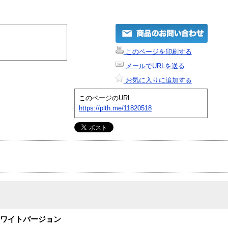
このページを印刷する
メールでURLを送る
お気に入りに追加する
このページのURL
https://plth.me/11820518
定ホワイトバージョン