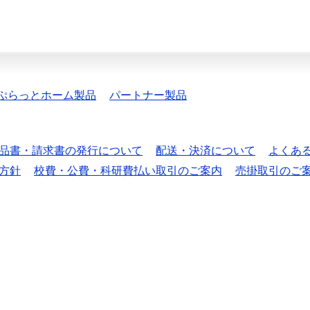
ぷらっとホーム製品
パートナー製品
品書・請求書の発行について
配送・決済について
よくあ
方針
校費・公費・科研費払い取引のご案内
売掛取引のご