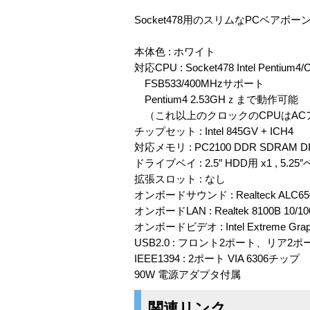
Socket478用のスリムなPCベア
本体色 : ホワイト
対応CPU : Socket478 Intel Pentium
FSB533/400MHzサポート
Pentium4 2.53GHｚまで動作可能
（これ以上のクロックのCPUはAC
チップセット : Intel 845GV + ICH4
対応メモリ : PC2100 DDR SDRAM D
ドライブベイ : 2.5″ HDD用 x1 , 5.25
拡張スロット : なし
オンボードサウンド : Realteck ALC
オンボードLAN : Realtek 8100B 10/100
オンボードビデオ : Intel Extreme 
USB2.0 : フロント2ポート、リア2ポ
IEEE1394 : 2ポート VIA 6306チップ
90W 電源アダプタ付属
関連リンク