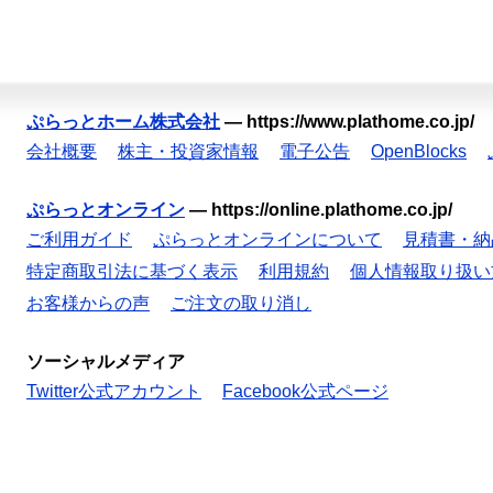
ぷらっとホーム株式会社
—
https://www.plathome.co.jp/
会社概要
株主・投資家情報
電子公告
OpenBlocks
ぷらっとオンライン
—
https://online.plathome.co.jp/
ご利用ガイド
ぷらっとオンラインについて
見積書・納
特定商取引法に基づく表示
利用規約
個人情報取り扱い
お客様からの声
ご注文の取り消し
ソーシャルメディア
Twitter公式アカウント
Facebook公式ページ