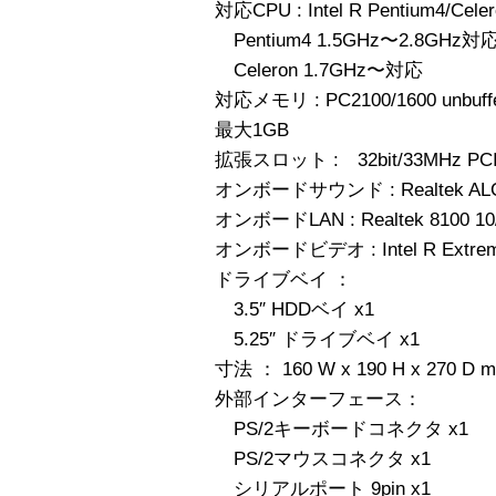
対応CPU : Intel R Pentium4/Cele
Pentium4 1.5GHz〜2.8GHz対
Celeron 1.7GHz〜対応
対応メモリ : PC2100/1600 unbu
最大1GB
拡張スロット : 32bit/33MHz P
オンボードサウンド : Realtek AL
オンボードLAN : Realtek 8100 10/
オンボードビデオ : Intel R Extr
ドライブベイ ：
3.5″ HDDベイ x1
5.25″ ドライブベイ x1
寸法 ： 160 W x 190 H x 270 D 
外部インターフェース：
PS/2キーボードコネクタ x1
PS/2マウスコネクタ x1
シリアルポート 9pin x1