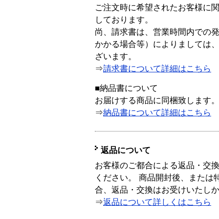
ご注文時に希望されたお客様に
しております。
尚、請求書は、営業時間内での
かかる場合等）によりましては
ざいます。
⇒
請求書について詳細はこちら
■納品書について
お届けする商品に同梱致します
⇒
納品書について詳細はこちら
返品について
お客様のご都合による返品・交
ください。 商品開封後、または
合、返品・交換はお受けいたし
⇒
返品について詳しくはこちら