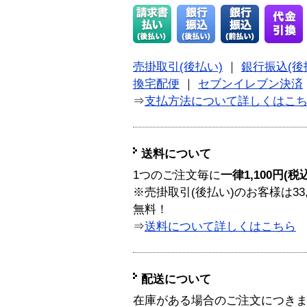
売掛取引(後払い)
｜
銀行振込(後
換宅配便
｜
セブンイレブン決済
⇒
支払方法について詳しくはこ
送料について
1つのご注文毎に
一律1,100円(税
※売掛取引(後払い)のお客様は33
無料！
⇒
送料について詳しくはこちら
配送について
在庫がある場合のご注文につき