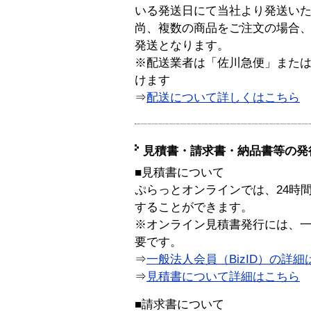
いる発送日にて当社より発送い
尚、複数の商品をご注文の場合
発送となります。
※配送業者は「佐川急便」また
けます
⇒
配送について詳しくはこちら
見積書・請求書・納品書等の発
■見積書について
ぷらっとオンラインでは、24時
することができます。
※オンライン見積書発行には、一般
要です。
⇒
一般法人会員（BizID）の詳細
⇒
見積書について詳細はこちら
■請求書について