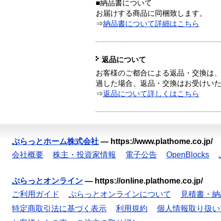
■納品書について
お届けする商品に同梱致します。
⇒
納品書について詳細はこちら
返品について
お客様のご都合による返品・交換は、
過した場合、返品・交換はお受けい
⇒
返品について詳しくはこちら
ぷらっとホーム株式会社
—
https://www.plathome.co.jp/
会社概要
株主・投資家情報
電子公告
OpenBlocks
ぷらっとオンライン
—
https://online.plathome.co.jp/
ご利用ガイド
ぷらっとオンラインについて
見積書・納
特定商取引法に基づく表示
利用規約
個人情報取り扱い