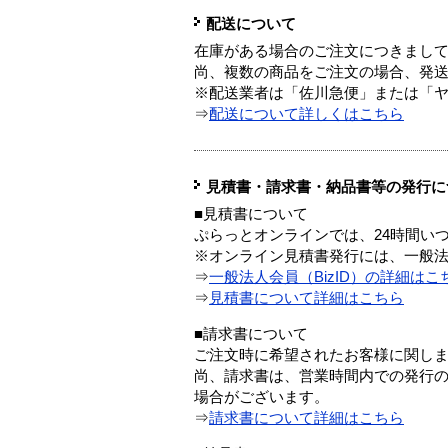
配送について
在庫がある場合のご注文につきまし
尚、複数の商品をご注文の場合、発
※配送業者は「佐川急便」または「
⇒
配送について詳しくはこちら
見積書・請求書・納品書等の発行に
■見積書について
ぷらっとオンラインでは、24時間い
※オンライン見積書発行には、一般法人
⇒
一般法人会員（BizID）の詳細はこ
⇒
見積書について詳細はこちら
■請求書について
ご注文時に希望されたお客様に関し
尚、請求書は、営業時間内での発行
場合がございます。
⇒
請求書について詳細はこちら