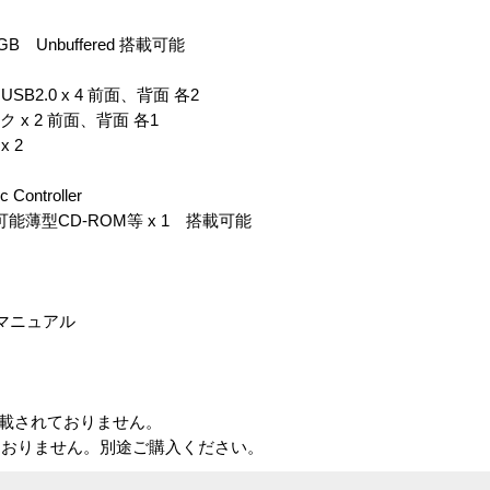
 Unbuffered 搭載可能
SB2.0 x 4 前面、背面 各2
ク x 2 前面、背面 各1
x 2
ontroller
可能薄型CD-ROM等 x 1 搭載可能
マニュアル
搭載されておりません。
ておりません。別途ご購入ください。