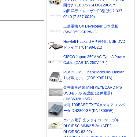
間付き (EBIX/SYSLOG120G/1Y)
内田洋行 イレーザーFB型(大) 7-337-
0040 (7-337-0040)
三菱電機 GX Developer 日本語版
(SW8D5C-GPPW-J)
Hewlett-Packard HP 外付けUSB DVD
ドライブ (701498-B21)
CISCO Japan 250V AC Type A Power
Cable (CAB-TA-250V-JP=)
PLAT'HOME OpenBlocks IX9 Debian
11搭載モデル (OBSIX9/D11A)
金井電器産業 MINI KEYBOARD Pro
USBモデル 英語版 (金井電器)
(HMB632KUS/R)
大電 100BASE-TX/FXメディアコンバ
ータ DN2800GE (DN2800GE)
エイム電子 光ファイバーケーブル
DLC/DSC MM62.5 2m (AFP2-
DLC/DSC-62-02)