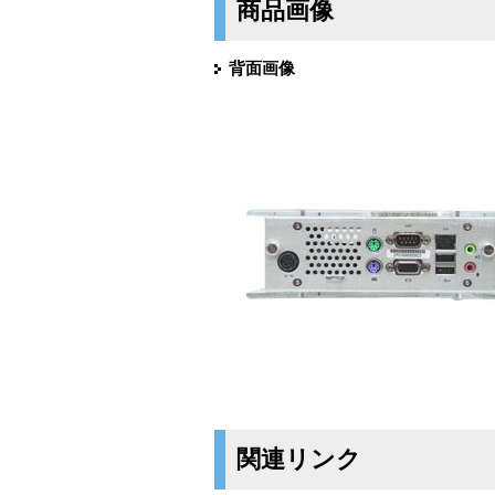
商品画像
背面画像
関連リンク