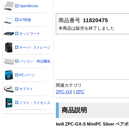
OpenBlocks
商品番号
11820475
IoT関連
本商品は販売を終了しました
ネットワーク
サーバ・ストレージ
パソコン・周辺機器
PCパーツ
関連カテゴリ
サプライ
ZPC-GX
|
ZPC
ソフト・ライセンス
商品説明
Iwill ZPC-GX-S MiniPC Silver ベ