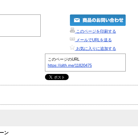
このページを印刷する
メールでURLを送る
お気に入りに追加する
このページのURL
https://plth.me/11820475
アボーン