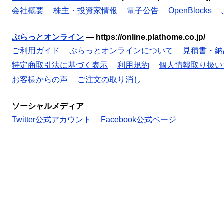
会社概要
株主・投資家情報
電子公告
OpenBlocks
ぷらっとオンライン
—
https://online.plathome.co.jp/
ご利用ガイド
ぷらっとオンラインについて
見積書・納
特定商取引法に基づく表示
利用規約
個人情報取り扱い
お客様からの声
ご注文の取り消し
ソーシャルメディア
Twitter公式アカウント
Facebook公式ページ