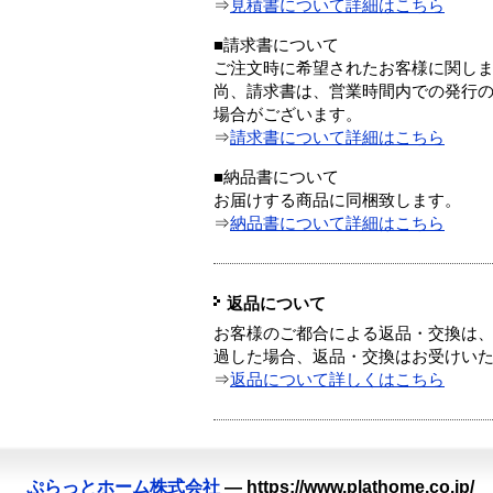
⇒
見積書について詳細はこちら
■請求書について
ご注文時に希望されたお客様に関し
尚、請求書は、営業時間内での発行
場合がございます。
⇒
請求書について詳細はこちら
■納品書について
お届けする商品に同梱致します。
⇒
納品書について詳細はこちら
返品について
お客様のご都合による返品・交換は、
過した場合、返品・交換はお受けい
⇒
返品について詳しくはこちら
ぷらっとホーム株式会社
—
https://www.plathome.co.jp/