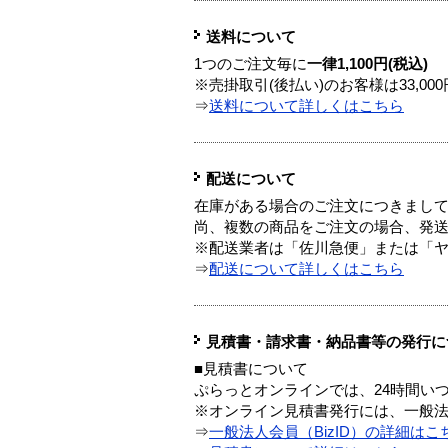
送料について
1つのご注文毎に
一律1,100円(税込)
※売掛取引(後払い)のお客様は33,0
⇒
送料について詳しくはこちら
配送について
在庫がある場合のご注文につきまし
尚、複数の商品をご注文の場合、発
※配送業者は「佐川急便」または「
⇒
配送について詳しくはこちら
見積書・請求書・納品書等の発行に
■見積書について
ぷらっとオンラインでは、24時間い
※オンライン見積書発行には、一般法人
⇒
一般法人会員（BizID）の詳細はこ