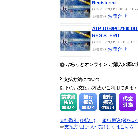
Registered
(AB64L72Q8S8B0S) [ 1155
お問合せ
販売価格
ATP 1GB/PC2100 DD
REGISTERD
(AB28L72Q8SHB0S) [ 1155
お問合せ
販売価格
ぷらっとオンライン ご購入の際の
支払方法について
以下のお支払い方法がご利用できま
売掛取引(後払い)
｜
銀行振込(後払い)
⇒
支払方法について詳しくはこちら