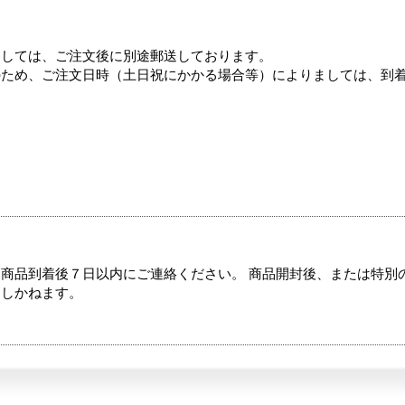
ましては、ご注文後に別途郵送しております。
のため、ご注文日時（土日祝にかかる場合等）によりましては、到
商品到着後７日以内にご連絡ください。 商品開封後、または特別
たしかねます。