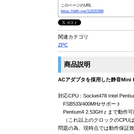
このページのURL
https://plth.me/11820398
関連カテゴリ
ZPC
商品説明
ACアダプタを採用した静音Min
対応CPU : Socket478 Intel Pen
FSB533/400MHzサポート
Pentium4 2.53GHｚまで動作
（これ以上のクロックのCPUは
問題の為、現時点では動作保証