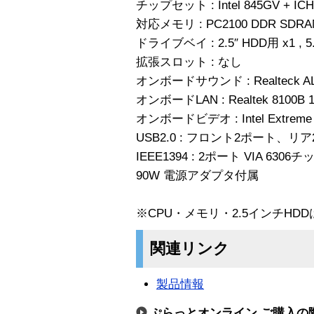
チップセット : Intel 845GV + ICH
対応メモリ : PC2100 DDR SDRA
ドライブベイ : 2.5″ HDD用 x1 , 
拡張スロット : なし
オンボードサウンド : Realteck 
オンボードLAN : Realtek 8100B 10
オンボードビデオ : Intel Extre
USB2.0 : フロント2ポート、リ
IEEE1394 : 2ポート VIA 6306チ
90W 電源アダプタ付属
※CPU・メモリ・2.5インチHD
関連リンク
製品情報
ぷらっとオンライン ご購入の