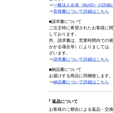
⇒
一般法人会員（BizID）の詳細
⇒
見積書について詳細はこちら
■請求書について
ご注文時に希望されたお客様に
しております。
尚、請求書は、営業時間内での
かかる場合等）によりましては
ざいます。
⇒
請求書について詳細はこちら
■納品書について
お届けする商品に同梱致します
⇒
納品書について詳細はこちら
返品について
お客様のご都合による返品・交