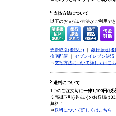
支払方法について
以下のお支払い方法がご利用で
売掛取引(後払い)
｜
銀行振込(後
換宅配便
｜
セブンイレブン決済
⇒
支払方法について詳しくはこ
送料について
1つのご注文毎に
一律1,100円(税
※売掛取引(後払い)のお客様は33
無料！
⇒
送料について詳しくはこちら