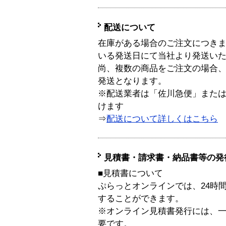
配送について
在庫がある場合のご注文につき
いる発送日にて当社より発送い
尚、複数の商品をご注文の場合
発送となります。
※配送業者は「佐川急便」また
けます
⇒
配送について詳しくはこちら
見積書・請求書・納品書等の発
■見積書について
ぷらっとオンラインでは、24時
することができます。
※オンライン見積書発行には、一般
要です。