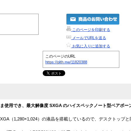
このページを印刷する
メールでURLを送る
お気に入りに追加する
このページのURL
https://plth.me/11820388
そのまま使用でき、最大解像度 SXGA のハイスペックノート型ベアボー
GA（1,280×1,024）の液晶を搭載しているので、デスクトップ