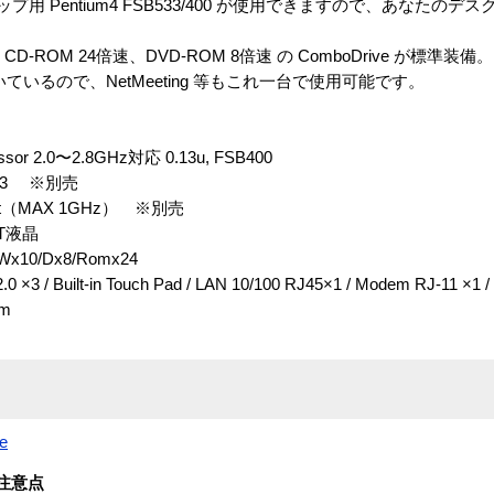
プ用 Pentium4 FSB533/400 が使用できますので、あなたの
、CD-ROM 24倍速、DVD-ROM 8倍速 の ComboDrive が標準装備。
ているので、NetMeeting 等もこれ一台で使用可能です。
sor 2.0〜2.8GHz対応 0.13u, FSB400
 533 ※別売
lot（MAX 1GHz） ※別売
FT液晶
10/Dx8/Romx24
t-in Touch Pad / LAN 10/100 RJ45×1 / Modem RJ-11 ×1 / 
m
e
注意点