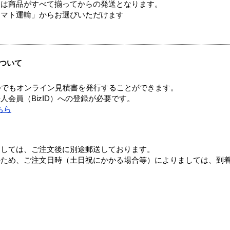
送は商品がすべて揃ってからの発送となります。
ヤマト運輸」からお選びいただけます
ついて
つでもオンライン見積書を発行することができます。
会員（BizID）への登録が必要です。
ちら
ましては、ご注文後に別途郵送しております。
のため、ご注文日時（土日祝にかかる場合等）によりましては、到