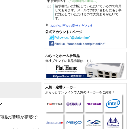
東京大学/K様
(ご利用期間2009年～)
“
請求書払いに対応していただいているので利用
しております。メールでの問い合わせにも丁寧
に対応していただけるので大変ありがたいで
す。
あなたの声をお寄せください!
公式アカウント / ページ
ぷらっとホーム社製品
当社ブランドの製品情報はこちら
人気・定番メーカー
ぷらっとオンラインで人気のメーカーをご紹介！
ン
と同様の環境が構築で