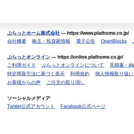
ぷらっとホーム株式会社
—
https://www.plathome.co.jp/
会社概要
株主・投資家情報
電子公告
OpenBlocks
ぷらっとオンライン
—
https://online.plathome.co.jp/
ご利用ガイド
ぷらっとオンラインについて
見積書・納
特定商取引法に基づく表示
利用規約
個人情報取り扱い
お客様からの声
ご注文の取り消し
ソーシャルメディア
Twitter公式アカウント
Facebook公式ページ