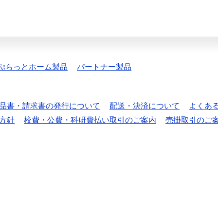
ぷらっとホーム製品
パートナー製品
品書・請求書の発行について
配送・決済について
よくあ
方針
校費・公費・科研費払い取引のご案内
売掛取引のご