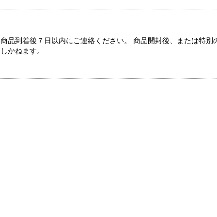
商品到着後７日以内にご連絡ください。 商品開封後、または特別
たしかねます。