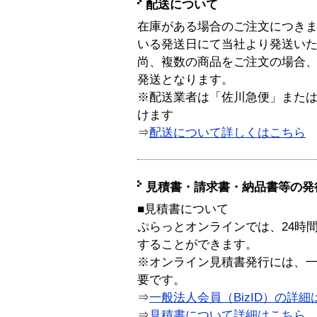
配送について
在庫がある場合のご注文につき
いる発送日にて当社より発送い
尚、複数の商品をご注文の場合
発送となります。
※配送業者は「佐川急便」また
けます
⇒
配送について詳しくはこちら
見積書・請求書・納品書等の発
■見積書について
ぷらっとオンラインでは、24時
することができます。
※オンライン見積書発行には、一般
要です。
⇒
一般法人会員（BizID）の詳細
⇒
見積書について詳細はこちら