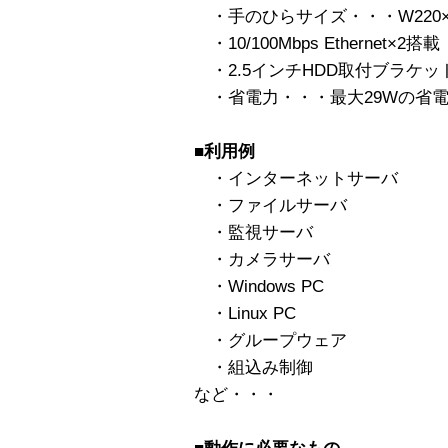
・手のひらサイズ・・・W220×D1
・10/100Mbps Ethernet×2搭載（
・2.5インチHDD取付ブラケッ
・省電力・・・最大29Wの省
■利用例
・インターネットサーバ
・ファイルサーバ
・監視サーバ
・カメラサーバ
・Windows PC
・Linux PC
・グループウェア
・組込み制御
など・・・