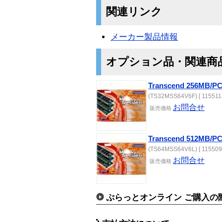
関連リンク
メーカー製品情報
オプション品・関連商
Transcend 256MB/PC
(TS32MSS64V6F) [ 115511
お問合せ
販売価格
Transcend 512MB/PC
(TS64MSS64V6L) [ 115509
お問合せ
販売価格
ぷらっとオンライン ご購入の