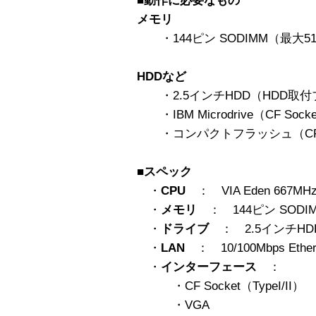
■動作に必要なもの
メモリ
・144ピン SODIMM（最大5
HDDなど
・2.5インチHDD（HDD取
・IBM Microdrive（CF Sock
・コンパクトフラッシュ（CF S
■スペック
・
CPU
： VIA Eden 667MH
・
メモリ
： 144ピン SODI
・
ドライブ
： 2.5インチHDD
・
LAN
： 10/100Mbps Ether
・
インターフェース
：
・CF Socket（TypeI/II）
・VGA