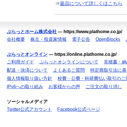
⇒
返品について詳しくはこちら
ぷらっとホーム株式会社
—
https://www.plathome.co.jp/
会社概要
株主・投資家情報
電子公告
OpenBlocks
ぷらっとオンライン
—
https://online.plathome.co.jp/
ご利用ガイド
ぷらっとオンラインについて
見積書・納
配送・決済について
よくあるご質問
特定商取引法に基
個人情報取り扱い方針
校費・公費・科研費払い取引のご
IPv6への取り組み
お客様からの声
ご注文の取り消し
ソーシャルメディア
Twitter公式アカウント
Facebook公式ページ