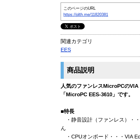
このページのURL
https://plth.me/11820381
関連カテゴリ
EES
商品説明
人気のファンレスMicroPCのVIA 
「MicroPC EES-3610」です。
■特長
・静音設計（ファンレス）・・
ん
・CPUオンボード・・・VIA Eden