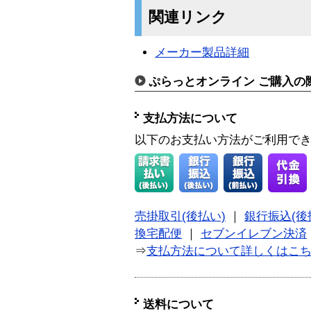
関連リンク
メーカー製品詳細
ぷらっとオンライン ご購入の
支払方法について
以下のお支払い方法がご利用で
売掛取引(後払い)
｜
銀行振込(後
換宅配便
｜
セブンイレブン決済
⇒
支払方法について詳しくはこ
送料について