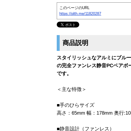
このページのURL
https://plth.me/11820287
商品説明
スタイリッシュなアルミにブル
の完全ファンレス静音PCベアボー
です。
＜主な特徴＞
■手のひらサイズ
高さ：65mm 幅：178mm 奥行:10
■静音設計（ファンレス）