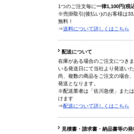
1つのご注文毎に
一律1,100円(税
※売掛取引(後払い)のお客様は33
無料！
⇒
送料について詳しくはこちら
配送について
在庫がある場合のご注文につき
いる発送日にて当社より発送い
尚、複数の商品をご注文の場合
発送となります。
※配送業者は「佐川急便」また
けます
⇒
配送について詳しくはこちら
見積書・請求書・納品書等の発