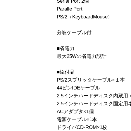
Serial Port 2個
Paralle Port
PS/2（KeyboardMouse）
分岐ケーブル付
■省電力
最大25Wの省電力設計
■添付品
PS/2スプリッタケーブル×１本
44ピンIDEケーブル
2.5インチハードディスク内蔵用 
2.5インチハードディスク固定用
ACアダプタ×1個
電源ケーブル×1本
ドライバCD-ROM×1枚