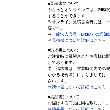
■見積書について
ぷらっとオンラインでは、24時
することができます。
※オンライン見積書発行には、一般
要です。
⇒
一般法人会員（BizID）の詳細
⇒
見積書について詳細はこちら
■請求書について
ご注文時に希望されたお客様に
しております。
尚、請求書は、営業時間内での
かかる場合等）によりましては
ざいます。
⇒
請求書について詳細はこちら
■納品書について
お届けする商品に同梱致します
⇒
納品書について詳細はこちら