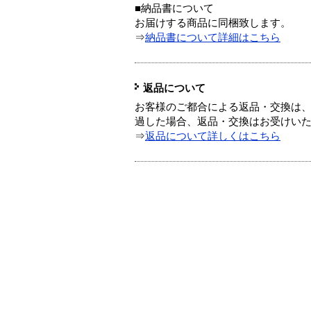
■納品書について
お届けする商品に同梱致します。
⇒
納品書について詳細はこちら
返品について
お客様のご都合による返品・交換は、
過した場合、返品・交換はお受けい
⇒
返品について詳しくはこちら