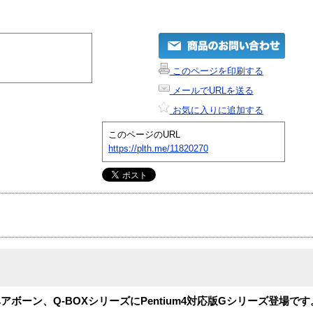
このページを印刷する
メールでURLを送る
お気に入りに追加する
このページのURL
https://plth.me/11820270
ボーン、Q-BOXシリーズにPentium4対応版Gシリーズ登場です