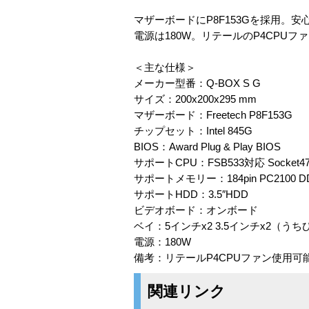
マザーボードにP8F153Gを採用。安心
電源は180W。リテールのP4CPU
＜主な仕様＞
メーカー型番：Q-BOX S G
サイズ：200x200x295 mm
マザーボード：Freetech P8F153G
チップセット：Intel 845G
BIOS：Award Plug & Play BIOS
サポートCPU：FSB533対応 Socket478 P
サポートメモリー：184pin PC2100 D
サポートHDD：3.5″HDD
ビデオボード：オンボード
ベイ：5インチx2 3.5インチx2（う
電源：180W
備考：リテールP4CPUファン使用可
関連リンク