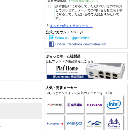
東京大学/K様
(ご利用期間2009年～)
“
請求書払いに対応していただいているので利用
しております。メールでの問い合わせにも丁寧
に対応していただけるので大変ありがたいで
す。
あなたの声をお寄せください!
公式アカウント / ページ
ぷらっとホーム社製品
当社ブランドの製品情報はこちら
人気・定番メーカー
ぷらっとオンラインで人気のメーカーをご紹介！
。