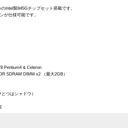
のIntel製845Gチップセット搭載です。
ファンが仕様可能です。
entium4 & Celeron
DR SDRAM DIMM x2 （最大2GB）
ちひとつはシャドウ）
能