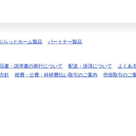
ぷらっとホーム製品
パートナー製品
品書・請求書の発行について
配送・決済について
よくあ
方針
校費・公費・科研費払い取引のご案内
売掛取引のご