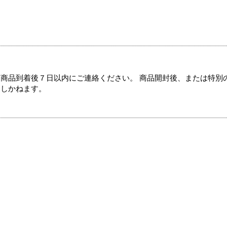
商品到着後７日以内にご連絡ください。 商品開封後、または特別
たしかねます。