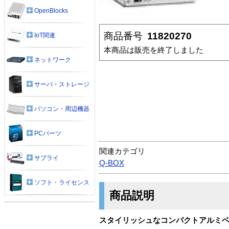
OpenBlocks
商品番号
11820270
IoT関連
本商品は販売を終了しました
ネットワーク
サーバ・ストレージ
パソコン・周辺機器
PCパーツ
関連カテゴリ
サプライ
Q-BOX
ソフト・ライセンス
商品説明
スタイリッシュなコンパクトアルミベア