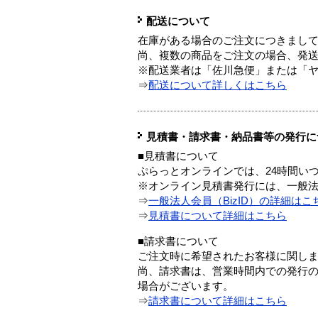
配送について
在庫がある場合のご注文につきまし
尚、複数の商品をご注文の場合、発
※配送業者は「佐川急便」または「
⇒
配送について詳しくはこちら
見積書・請求書・納品書等の発行に
■見積書について
ぷらっとオンラインでは、24時間い
※オンライン見積書発行には、一般法人
⇒
一般法人会員（BizID）の詳細はこ
⇒
見積書について詳細はこちら
■請求書について
ご注文時に希望されたお客様に関し
尚、請求書は、営業時間内での発行
場合がございます。
⇒
請求書について詳細はこちら