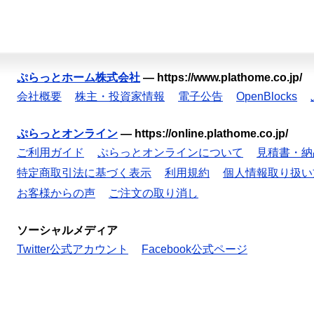
ぷらっとホーム株式会社
—
https://www.plathome.co.jp/
会社概要
株主・投資家情報
電子公告
OpenBlocks
ぷらっとオンライン
—
https://online.plathome.co.jp/
ご利用ガイド
ぷらっとオンラインについて
見積書・納
特定商取引法に基づく表示
利用規約
個人情報取り扱い
お客様からの声
ご注文の取り消し
ソーシャルメディア
Twitter公式アカウント
Facebook公式ページ