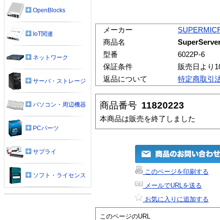
OpenBlocks
メーカー
SUPERMIC
IoT関連
商品名
SuperServer
型番
6022P-6
ネットワーク
保証条件
販売日より1
返品について
特定商取引
サーバ・ストレージ
商品番号
11820223
パソコン・周辺機器
本商品は販売を終了しました
PCパーツ
サプライ
このページを印刷する
ソフト・ライセンス
メールでURLを送る
お気に入りに追加する
このページのURL