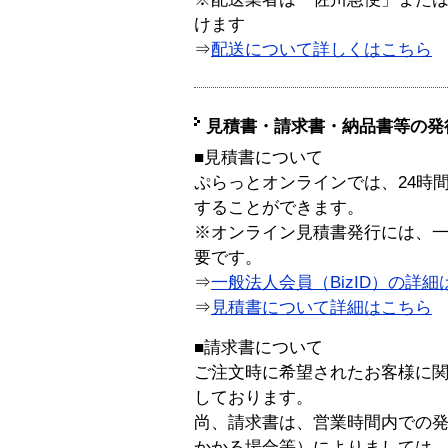
けます
⇒
配送について詳しくはこちら
見積書・請求書・納品書等の発
■見積書について
ぷらっとオンラインでは、24時
することができます。
※オンライン見積書発行には、一般
要です。
⇒
一般法人会員（BizID）の詳細
⇒
見積書について詳細はこちら
■請求書について
ご注文時に希望されたお客様に
しております。
尚、請求書は、営業時間内での
かかる場合等）によりましては