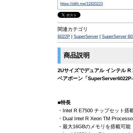
https://plth.me/11820223
関連カテゴリ
6022P
|
SuperServer
|
SuperServer 60
商品説明
2Uサイズでデュアル インテル R X
ベアボーン「SuperServer6022
■特長
・Intel R E7500 チップセット搭
・Dual Intel R Xeon TM Proces
・最大16GBのメモリを搭載可能