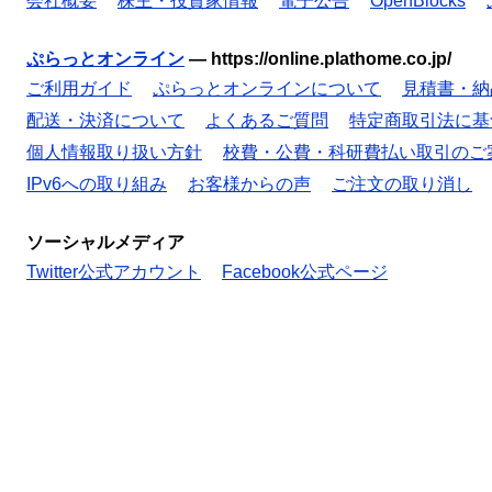
会社概要
株主・投資家情報
電子公告
OpenBlocks
ぷらっとオンライン
—
https://online.plathome.co.jp/
ご利用ガイド
ぷらっとオンラインについて
見積書・納
配送・決済について
よくあるご質問
特定商取引法に基
個人情報取り扱い方針
校費・公費・科研費払い取引のご
IPv6への取り組み
お客様からの声
ご注文の取り消し
ソーシャルメディア
Twitter公式アカウント
Facebook公式ページ