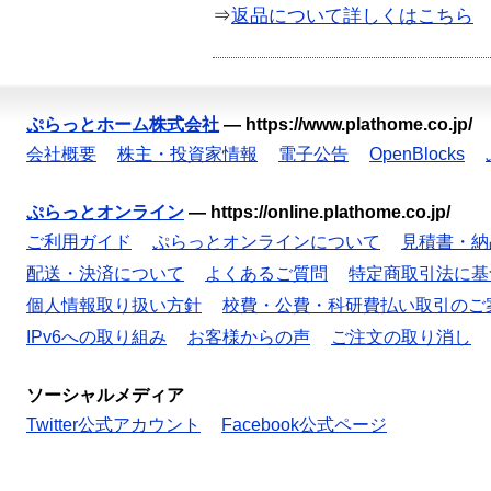
⇒
返品について詳しくはこちら
ぷらっとホーム株式会社
—
https://www.plathome.co.jp/
会社概要
株主・投資家情報
電子公告
OpenBlocks
ぷらっとオンライン
—
https://online.plathome.co.jp/
ご利用ガイド
ぷらっとオンラインについて
見積書・納
配送・決済について
よくあるご質問
特定商取引法に基
個人情報取り扱い方針
校費・公費・科研費払い取引のご
IPv6への取り組み
お客様からの声
ご注文の取り消し
ソーシャルメディア
Twitter公式アカウント
Facebook公式ページ