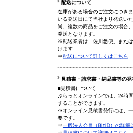
配送について
在庫がある場合のご注文につき
いる発送日にて当社より発送い
尚、複数の商品をご注文の場合
発送となります。
※配送業者は「佐川急便」また
けます
⇒
配送について詳しくはこちら
見積書・請求書・納品書等の発
■見積書について
ぷらっとオンラインでは、24時
することができます。
※オンライン見積書発行には、一般
要です。
⇒
一般法人会員（BizID）の詳細
⇒
見積書について詳細はこちら