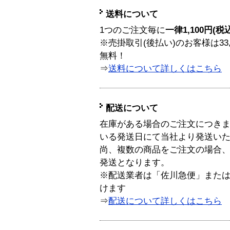
送料について
1つのご注文毎に
一律1,100円(税
※売掛取引(後払い)のお客様は33
無料！
⇒
送料について詳しくはこちら
配送について
在庫がある場合のご注文につき
いる発送日にて当社より発送い
尚、複数の商品をご注文の場合
発送となります。
※配送業者は「佐川急便」また
けます
⇒
配送について詳しくはこちら