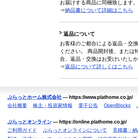
お届けする商品に同梱致します
⇒
納品書について詳細はこちら
返品について
お客様のご都合による返品・交
ください。 商品開封後、または
合、返品・交換はお受けいたし
⇒
返品について詳しくはこちら
ぷらっとホーム株式会社
—
https://www.plathome.co.jp/
会社概要
株主・投資家情報
電子公告
OpenBlocks
ぷらっとオンライン
—
https://online.plathome.co.jp/
ご利用ガイド
ぷらっとオンラインについて
見積書・納