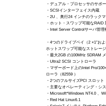
・デュアル・プロセッサのサポート
・SCSIインターフェイス内蔵
・2U 、奥行24 インチのラック
・ホット・スワップ可能なRAID
・Intel Server Controlサー
・4つのドライブベイ（2 ×1″および
ホットスワップ可能なストレー
・最大2GB の100MHz SDRA
・Ultra2 SCSI コントローラ
・マザーボード上のIntel Pro
ローラ（82559 ）
・2つのフルサイズPCI スロット
・主要なオペレーティング・シ
・Microsoft*Windows NT4.0 、
・Red Hat Linux6.1