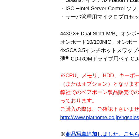
・Solaris7 インテル Platform Edit
・ISC ─Intel Server Control
・サーバ管理用マイクロプロセ
443GX+ Dual Slot1 M/B、オンボ
オンボード10/100NIC、オンボード
4×SCA 3.5インチホットスワップ
薄型CD-ROMドライブ用ベイ CD
※CPU、メモリ、HDD、キーボ
（またはオプション）となりま
弊社でのベアボーン製品販売で
っております。
ご購入の際は、ご確認下さいま
http://www.plathome.co.jp/hqsales
※
商品写真追加しました、こち