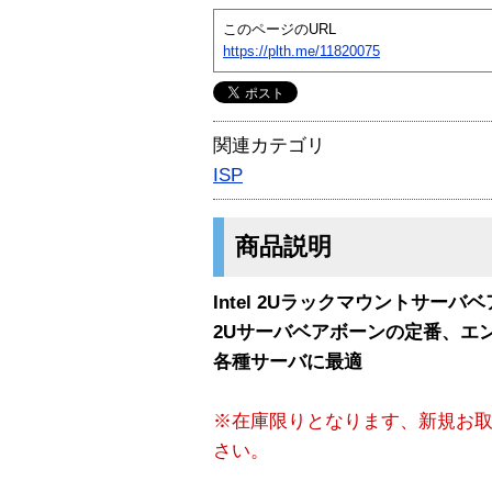
このページのURL
https://plth.me/11820075
関連カテゴリ
ISP
商品説明
Intel 2Uラックマウントサーバベ
2Uサーバベアボーンの定番、エ
各種サーバに最適
※在庫限りとなります、新規お
さい。