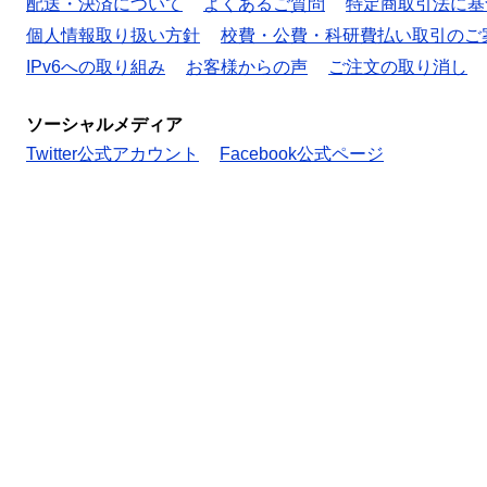
配送・決済について
よくあるご質問
特定商取引法に基
個人情報取り扱い方針
校費・公費・科研費払い取引のご
IPv6への取り組み
お客様からの声
ご注文の取り消し
ソーシャルメディア
Twitter公式アカウント
Facebook公式ページ