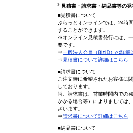
見積書・請求書・納品書等の発
■見積書について
ぷらっとオンラインでは、24時
することができます。
※オンライン見積書発行には、一般
要です。
⇒
一般法人会員（BizID）の詳細
⇒
見積書について詳細はこちら
■請求書について
ご注文時に希望されたお客様に
しております。
尚、請求書は、営業時間内での
かかる場合等）によりましては
ざいます。
⇒
請求書について詳細はこちら
■納品書について