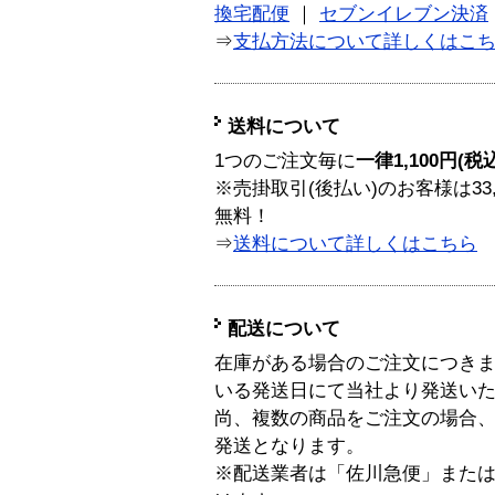
換宅配便
｜
セブンイレブン決済
⇒
支払方法について詳しくはこ
送料について
1つのご注文毎に
一律1,100円(税
※売掛取引(後払い)のお客様は33
無料！
⇒
送料について詳しくはこちら
配送について
在庫がある場合のご注文につき
いる発送日にて当社より発送い
尚、複数の商品をご注文の場合
発送となります。
※配送業者は「佐川急便」また