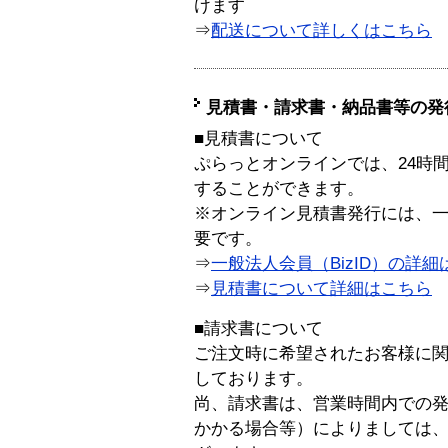
けます
⇒
配送について詳しくはこちら
見積書・請求書・納品書等の発
■見積書について
ぷらっとオンラインでは、24時
することができます。
※オンライン見積書発行には、一般
要です。
⇒
一般法人会員（BizID）の詳細
⇒
見積書について詳細はこちら
■請求書について
ご注文時に希望されたお客様に
しております。
尚、請求書は、営業時間内での
かかる場合等）によりましては