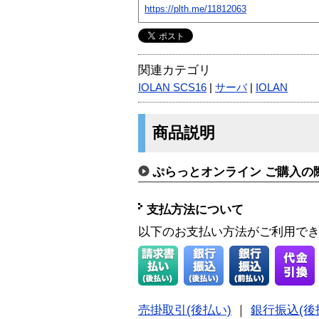
https://plth.me/11812063
関連カテゴリ
IOLAN SCS16
|
サーバ
|
IOLAN
商品説明
ぷらっとオンライン ご購入の
支払方法について
以下のお支払い方法がご利用で
売掛取引(後払い)
｜
銀行振込(後