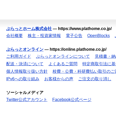
ぷらっとホーム株式会社
—
https://www.plathome.co.jp/
会社概要
株主・投資家情報
電子公告
OpenBlocks
ぷらっとオンライン
—
https://online.plathome.co.jp/
ご利用ガイド
ぷらっとオンラインについて
見積書・納
配送・決済について
よくあるご質問
特定商取引法に基
個人情報取り扱い方針
校費・公費・科研費払い取引のご
IPv6への取り組み
お客様からの声
ご注文の取り消し
ソーシャルメディア
Twitter公式アカウント
Facebook公式ページ