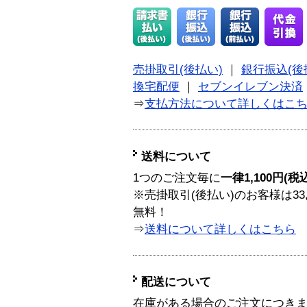
売掛取引(後払い)
｜
銀行振込(後
換宅配便
｜
セブンイレブン決済
⇒
支払方法について詳しくはこ
送料について
1つのご注文毎に
一律1,100円(税
※売掛取引(後払い)のお客様は33
無料！
⇒
送料について詳しくはこちら
配送について
在庫がある場合のご注文につき