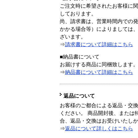
ご注文時に希望されたお客様に
しております。
尚、請求書は、営業時間内での
かかる場合等）によりましては
ざいます。
⇒
請求書について詳細はこちら
■納品書について
お届けする商品に同梱致します
⇒
納品書について詳細はこちら
返品について
お客様のご都合による返品・交
ください。 商品開封後、または
合、返品・交換はお受けいたし
⇒
返品について詳しくはこちら