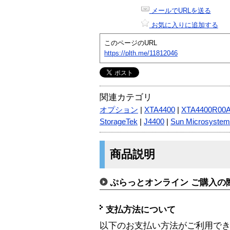
メールでURLを送る
お気に入りに追加する
このページのURL
https://plth.me/11812046
関連カテゴリ
オプション
|
XTA4400
|
XTA4400R00
StorageTek
|
J4400
|
Sun Microsyste
商品説明
ぷらっとオンライン ご購入の
支払方法について
以下のお支払い方法がご利用で