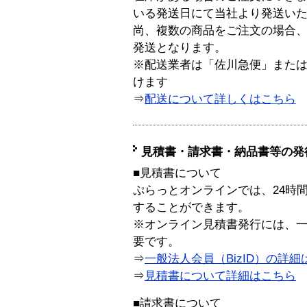
いる発送日にて当社より発送い
尚、複数の商品をご注文の場合
発送となります。
※配送業者は「佐川急便」また
けます
⇒
配送について詳しくはこちら
見積書・請求書・納品書等の発
■見積書について
ぷらっとオンラインでは、24時
することができます。
※オンライン見積書発行には、一般
要です。
⇒
一般法人会員（BizID）の詳細
⇒
見積書について詳細はこちら
■請求書について