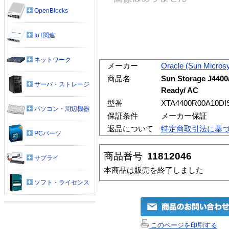
OpenBlocks
IoT関連
ネットワーク
メーカー
Oracle (Sun Micros
商品名
Sun Storage J4400/
サーバ・ストレージ
Ready/ AC
型番
XTA4400R00A10DI
パソコン・周辺機器
保証条件
メーカー保証
返品について
特定商取引法に基
PCパーツ
商品番号
11812046
サプライ
本商品は販売を終了しました
ソフト・ライセンス
このページを印刷する