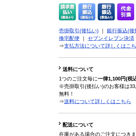
売掛取引(後払い)
｜
銀行振込(後
換宅配便
｜
セブンイレブン決済
⇒
支払方法について詳しくはこ
送料について
1つのご注文毎に
一律1,100円(税
※売掛取引(後払い)のお客様は33
無料！
⇒
送料について詳しくはこちら
配送について
在庫がある場合のご注文につき