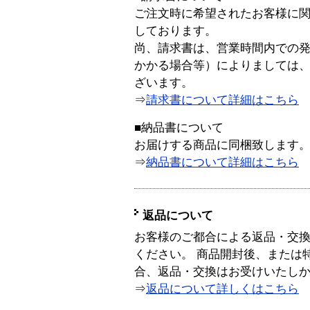
ご注文時に希望されたお客様に
しております。
尚、請求書は、営業時間内での
かかる場合等）によりましては
ざいます。
⇒
請求書について詳細はこちら
■納品書について
お届けする商品に同梱致します
⇒
納品書について詳細はこちら
返品について
お客様のご都合による返品・交
ください。 商品開封後、または
合、返品・交換はお受けいたし
⇒
返品について詳しくはこちら