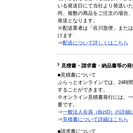
いる発送日にて当社より発送い
尚、複数の商品をご注文の場合
発送となります。
※配送業者は「佐川急便」また
けます
⇒
配送について詳しくはこちら
見積書・請求書・納品書等の発
■見積書について
ぷらっとオンラインでは、24時
することができます。
※オンライン見積書発行には、一般
要です。
⇒
一般法人会員（BizID）の詳細
⇒
見積書について詳細はこちら
■請求書について