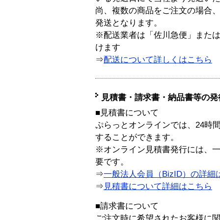
尚、複数の商品をご注文の場合
発送となります。
※配送業者は「佐川急便」また
けます
⇒
配送について詳しくはこちら
見積書・請求書・納品書等の発
■見積書について
ぷらっとオンラインでは、24時
することができます。
※オンライン見積書発行には、一般
要です。
⇒
一般法人会員（BizID）の詳細
⇒
見積書について詳細はこちら
■請求書について
ご注文時に希望されたお客様に