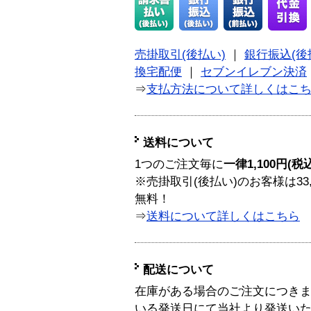
売掛取引(後払い)
｜
銀行振込(後
換宅配便
｜
セブンイレブン決済
⇒
支払方法について詳しくはこ
送料について
1つのご注文毎に
一律1,100円(税
※売掛取引(後払い)のお客様は33
無料！
⇒
送料について詳しくはこちら
配送について
在庫がある場合のご注文につき
いる発送日にて当社より発送い