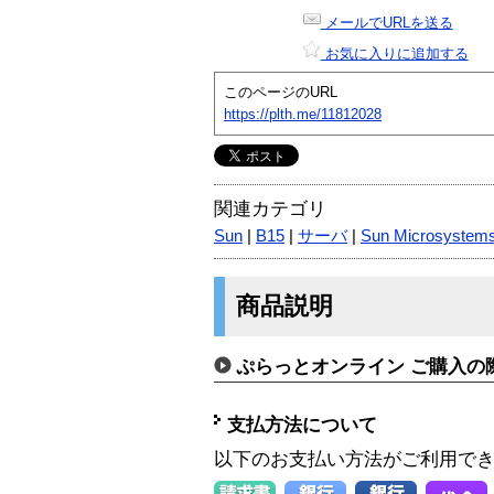
メールでURLを送る
お気に入りに追加する
このページのURL
https://plth.me/11812028
関連カテゴリ
Sun
|
B15
|
サーバ
|
Sun Microsystem
商品説明
ぷらっとオンライン ご購入の
支払方法について
以下のお支払い方法がご利用で