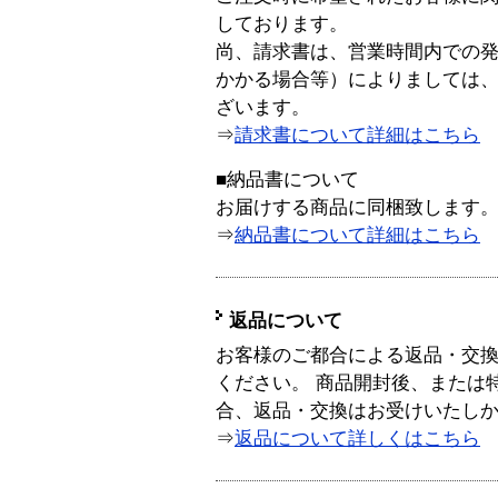
しております。
尚、請求書は、営業時間内での
かかる場合等）によりましては
ざいます。
⇒
請求書について詳細はこちら
■納品書について
お届けする商品に同梱致します
⇒
納品書について詳細はこちら
返品について
お客様のご都合による返品・交
ください。 商品開封後、または
合、返品・交換はお受けいたし
⇒
返品について詳しくはこちら