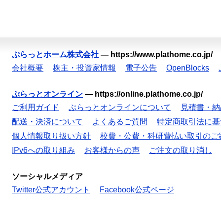
ぷらっとホーム株式会社
—
https://www.plathome.co.jp/
会社概要
株主・投資家情報
電子公告
OpenBlocks
ぷらっとオンライン
—
https://online.plathome.co.jp/
ご利用ガイド
ぷらっとオンラインについて
見積書・納
配送・決済について
よくあるご質問
特定商取引法に基
個人情報取り扱い方針
校費・公費・科研費払い取引のご
IPv6への取り組み
お客様からの声
ご注文の取り消し
ソーシャルメディア
Twitter公式アカウント
Facebook公式ページ