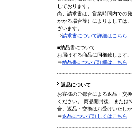
しております。
尚、請求書は、営業時間内での
かかる場合等）によりましては
ざいます。
⇒
請求書について詳細はこちら
■納品書について
お届けする商品に同梱致します
⇒
納品書について詳細はこちら
返品について
お客様のご都合による返品・交
ください。 商品開封後、または
合、返品・交換はお受けいたし
⇒
返品について詳しくはこちら