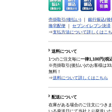
売掛取引(後払い)
｜
銀行振込(後
換宅配便
｜
セブンイレブン決済
⇒
支払方法について詳しくはこ
送料について
1つのご注文毎に
一律1,100円(税
※売掛取引(後払い)のお客様は33
無料！
⇒
送料について詳しくはこちら
配送について
在庫がある場合のご注文につき
いる発送日にて当社より発送い