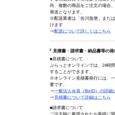
尚、複数の商品をご注文の場合
発送となります。
※配送業者は「佐川急便」また
けます
⇒
配送について詳しくはこちら
見積書・請求書・納品書等の発
■見積書について
ぷらっとオンラインでは、24時
することができます。
※オンライン見積書発行には、一般
要です。
⇒
一般法人会員（BizID）の詳細
⇒
見積書について詳細はこちら
■請求書について
ご注文時に希望されたお客様に