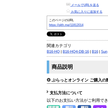
メールでURLを送る
お気に入りに追加する
このページのURL
https://plth.me/11812014
関連カテゴリ
B16-HQ
|
B16-HQ4-DB-16
|
B16
|
Sun
商品説明
ぷらっとオンライン ご購入の
支払方法について
以下のお支払い方法がご利用で