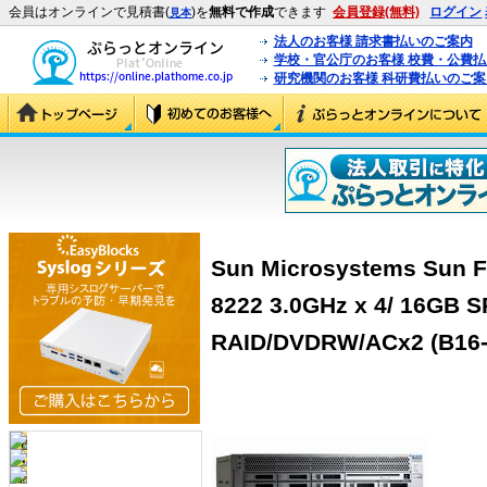
会員はオンラインで見積書(
)を
無料で作成
できます
会員登録(無料)
ログイン
見本
法人のお客様 請求書払いのご案内
学校・官公庁のお客様 校費・公費
研究機関のお客様 科研費払いのご案
Sun Microsystems Sun F
8222 3.0GHz x 4/ 16GB S
RAID/DVDRW/ACx2 (B16