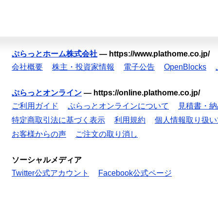
ぷらっとホーム株式会社
—
https://www.plathome.co.jp/
会社概要
株主・投資家情報
電子公告
OpenBlocks
ぷらっとオンライン
—
https://online.plathome.co.jp/
ご利用ガイド
ぷらっとオンラインについて
見積書・納
特定商取引法に基づく表示
利用規約
個人情報取り扱い
お客様からの声
ご注文の取り消し
ソーシャルメディア
Twitter公式アカウント
Facebook公式ページ