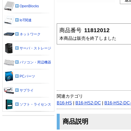
OpenBlocks
IoT関連
商品番号
11812012
ネットワーク
本商品は販売を終了しました
サーバ・ストレージ
パソコン・周辺機器
PCパーツ
サプライ
関連カテゴリ
B16-HS
|
B16-HS2-DC
|
B16-HS2-DC
ソフト・ライセンス
商品説明