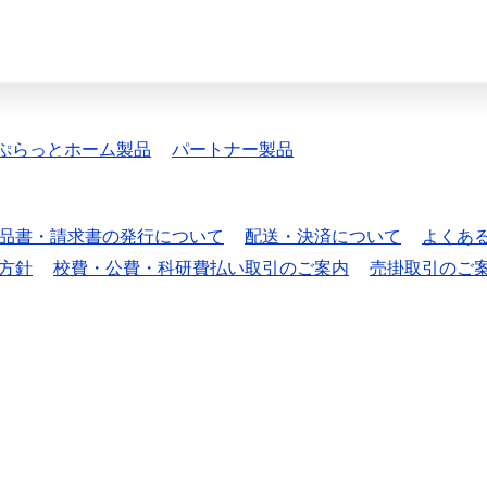
ぷらっとホーム製品
パートナー製品
品書・請求書の発行について
配送・決済について
よくあ
方針
校費・公費・科研費払い取引のご案内
売掛取引のご