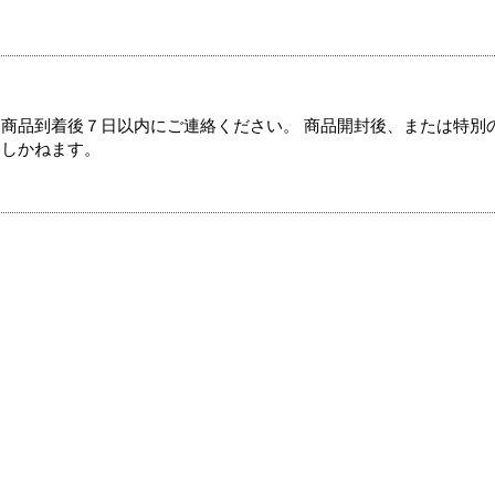
商品到着後７日以内にご連絡ください。 商品開封後、または特別
たしかねます。