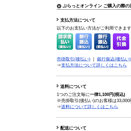
ぷらっとオンライン ご購入の際の
支払方法について
以下のお支払い方法がご利用できま
売掛取引(後払い)
｜
銀行振込(後払い)
⇒
支払方法について詳しくはこちら
送料について
1つのご注文毎に
一律1,100円(税込)
※売掛取引(後払い)のお客様は33,0
⇒
送料について詳しくはこちら
配送について