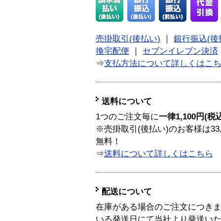
売掛取引(後払い)
｜
銀行振込(後
換宅配便
｜
セブンイレブン決済
⇒
支払方法について詳しくはこ
送料について
1つのご注文毎に
一律1,100円(税
※売掛取引(後払い)のお客様は33
無料！
⇒
送料について詳しくはこちら
配送について
在庫がある場合のご注文につき
いる発送日にて当社より発送い