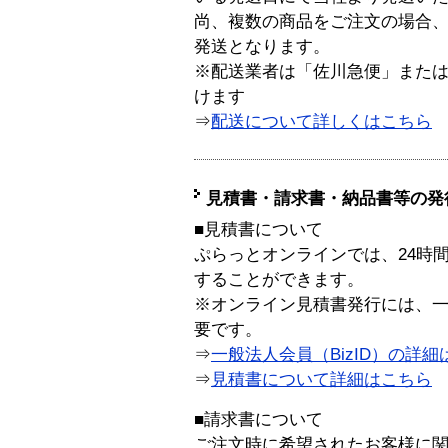
尚、複数の商品をご注文の場合
発送となります。
※配送業者は「佐川急便」また
けます
⇒
配送について詳しくはこちら
見積書・請求書・納品書等の発
■見積書について
ぷらっとオンラインでは、24時
することができます。
※オンライン見積書発行には、一般
要です。
⇒
一般法人会員（BizID）の詳細
⇒
見積書について詳細はこちら
■請求書について
ご注文時に希望されたお客様に