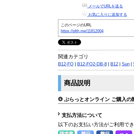
メールでURLを送る
お気に入りに追加する
このページのURL
https://plth.me/11812004
関連カテゴリ
B12-FQ
|
B12-FQ2-DB-8
|
B12
|
Sun
|
商品説明
ぷらっとオンライン ご購入の
支払方法について
以下のお支払い方法がご利用で