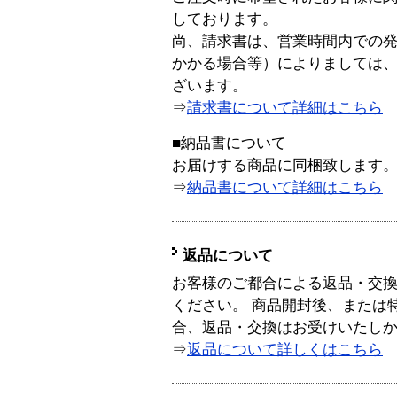
しております。
尚、請求書は、営業時間内での
かかる場合等）によりましては
ざいます。
⇒
請求書について詳細はこちら
■納品書について
お届けする商品に同梱致します
⇒
納品書について詳細はこちら
返品について
お客様のご都合による返品・交
ください。 商品開封後、または
合、返品・交換はお受けいたし
⇒
返品について詳しくはこちら