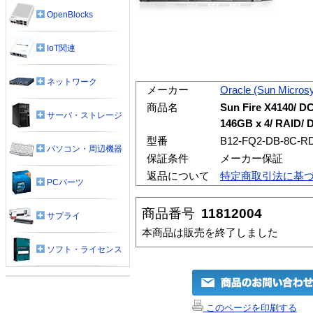
OpenBlocks
IoT関連
ネットワーク
メーカー
Oracle (Sun Micros
商品名
Sun Fire X4140/ D
サーバ・ストレージ
146GB x 4/ RAID/
型番
B12-FQ2-DB-8C-R
パソコン・周辺機器
保証条件
メーカー保証
返品について
特定商取引法に基
PCパーツ
商品番号
11812004
サプライ
本商品は販売を終了しました
ソフト・ライセンス
このページを印刷する