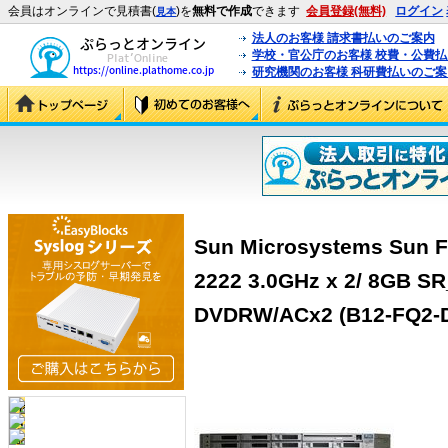
会員はオンラインで見積書(
)を
無料で作成
できます
会員登録(無料)
ログイン
見本
法人のお客様 請求書払いのご案内
学校・官公庁のお客様 校費・公費
研究機関のお客様 科研費払いのご案
Sun Microsystems Sun F
2222 3.0GHz x 2/ 8GB SR
DVDRW/ACx2 (B12-FQ2-