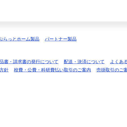
ぷらっとホーム製品
パートナー製品
品書・請求書の発行について
配送・決済について
よくあ
方針
校費・公費・科研費払い取引のご案内
売掛取引のご