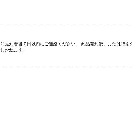
商品到着後７日以内にご連絡ください。 商品開封後、または特別
たしかねます。