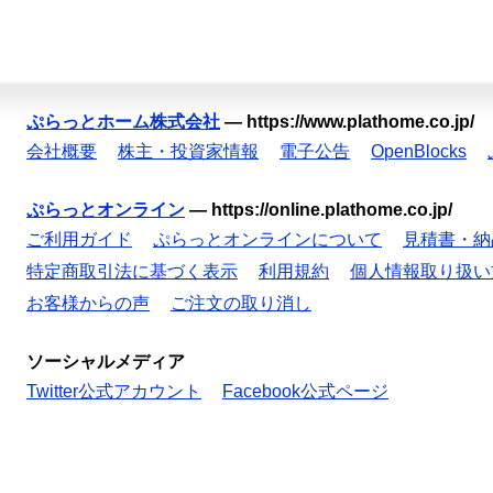
ぷらっとホーム株式会社
—
https://www.plathome.co.jp/
会社概要
株主・投資家情報
電子公告
OpenBlocks
ぷらっとオンライン
—
https://online.plathome.co.jp/
ご利用ガイド
ぷらっとオンラインについて
見積書・納
特定商取引法に基づく表示
利用規約
個人情報取り扱い
お客様からの声
ご注文の取り消し
ソーシャルメディア
Twitter公式アカウント
Facebook公式ページ