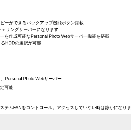
コピーができるバックアップ機能ボタン搭載
クシェリングサーバーになります
成可能なPersonal Photo Webサーバー機能を搭載
よるHDDの選択が可能
ersonal Photo Webサーバー
設定可能
計
ステムFANをコントロール。アクセスしていない時は静かになり