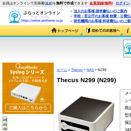
会員はオンラインで見積書(
)を
無料で作成
できます
会員登録(無料)
ログイン
見本
法人のお客様 請求書払いのご案内
学校・官公庁のお客様 校費・公費
研究機関のお客様 科研費払いのご案
ホーム
>
Thecus
>
NAS
> N299
Thecus N299 (N299)
メ
シ
商
型
保
J