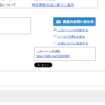
品について
特定商取引法に基づく表示
このページを印刷する
メールでURLを送る
お気に入りに追加する
このページのURL
https://plth.me/11811993