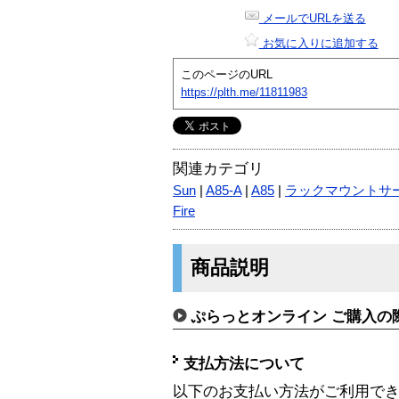
メールでURLを送る
お気に入りに追加する
このページのURL
https://plth.me/11811983
関連カテゴリ
Sun
|
A85-A
|
A85
|
ラックマウントサ
Fire
商品説明
ぷらっとオンライン ご購入の
支払方法について
以下のお支払い方法がご利用で