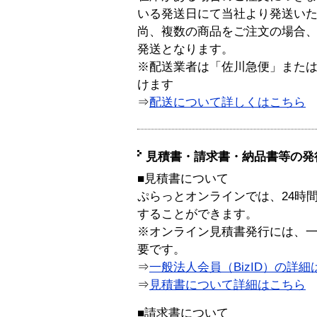
いる発送日にて当社より発送い
尚、複数の商品をご注文の場合
発送となります。
※配送業者は「佐川急便」また
けます
⇒
配送について詳しくはこちら
見積書・請求書・納品書等の発
■見積書について
ぷらっとオンラインでは、24時
することができます。
※オンライン見積書発行には、一般
要です。
⇒
一般法人会員（BizID）の詳細
⇒
見積書について詳細はこちら
■請求書について