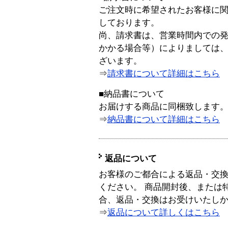
ご注文時に希望されたお客様に
しております。
尚、請求書は、営業時間内での
かかる場合等）によりましては
ざいます。
⇒
請求書について詳細はこちら
■納品書について
お届けする商品に同梱致します
⇒
納品書について詳細はこちら
返品について
お客様のご都合による返品・交
ください。 商品開封後、または
合、返品・交換はお受けいたし
⇒
返品について詳しくはこちら