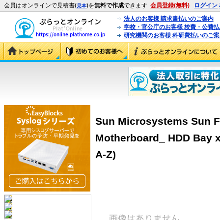
会員はオンラインで見積書(
)を
無料で作成
できます
会員登録(無料)
ログイン
見本
法人のお客様 請求書払いのご案内
学校・官公庁のお客様 校費・公費
研究機関のお客様 科研費払いのご案
Sun Microsystems Sun F
Motherboard_ HDD Bay x
A-Z)