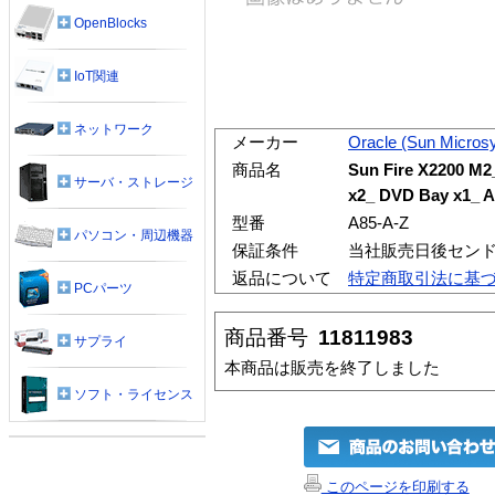
OpenBlocks
IoT関連
ネットワーク
メーカー
Oracle (Sun Micros
商品名
Sun Fire X2200 M
サーバ・ストレージ
x2_ DVD Bay x1_ 
型番
A85-A-Z
パソコン・周辺機器
保証条件
当社販売日後セン
返品について
特定商取引法に基
PCパーツ
商品番号
11811983
サプライ
本商品は販売を終了しました
ソフト・ライセンス
このページを印刷する