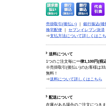
売掛取引(後払い)
｜
銀行振込(後
換宅配便
｜
セブンイレブン決済
⇒
支払方法について詳しくはこ
送料について
1つのご注文毎に
一律1,100円(税
※売掛取引(後払い)のお客様は33
無料！
⇒
送料について詳しくはこちら
配送について
在庫がある場合のご注文につき