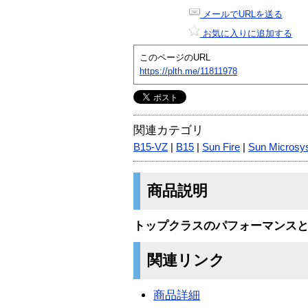
メールでURLを送る
お気に入りに追加する
このページのURL
https://plth.me/11811978
関連カテゴリ
B15-VZ
|
B15
|
Sun Fire
|
Sun Microsy
商品説明
トップクラスのパフォーマンス
関連リンク
商品詳細