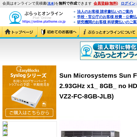
会員はオンラインで見積書(
)を
無料で作成
できます
会員登録(無料)
ログイン
見本
法人のお客様 請求書払いのご案内
学校・官公庁のお客様 校費・公費
研究機関のお客様 科研費払いのご案
Sun Microsystems Sun F
2.93GHz x1_ 8GB_ no HD
VZ2-FC-8GB-JLB)