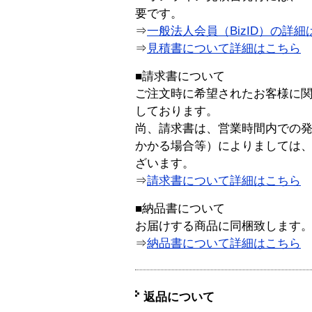
要です。
⇒
一般法人会員（BizID）の詳細
⇒
見積書について詳細はこちら
■請求書について
ご注文時に希望されたお客様に
しております。
尚、請求書は、営業時間内での
かかる場合等）によりましては
ざいます。
⇒
請求書について詳細はこちら
■納品書について
お届けする商品に同梱致します
⇒
納品書について詳細はこちら
返品について