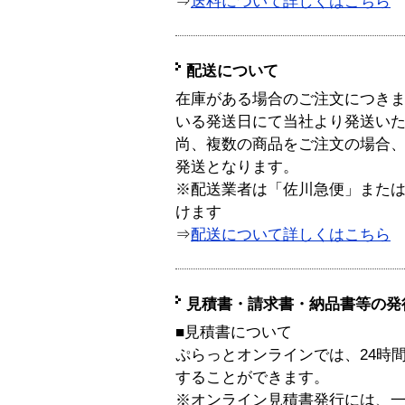
⇒
送料について詳しくはこちら
配送について
在庫がある場合のご注文につき
いる発送日にて当社より発送い
尚、複数の商品をご注文の場合
発送となります。
※配送業者は「佐川急便」また
けます
⇒
配送について詳しくはこちら
見積書・請求書・納品書等の発
■見積書について
ぷらっとオンラインでは、24時
することができます。
※オンライン見積書発行には、一般