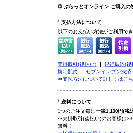
ぷらっとオンライン ご購入の
支払方法について
以下のお支払い方法がご利用で
売掛取引(後払い)
｜
銀行振込(後
換宅配便
｜
セブンイレブン決済
⇒
支払方法について詳しくはこ
送料について
1つのご注文毎に
一律1,100円(税
※売掛取引(後払い)のお客様は33
無料！