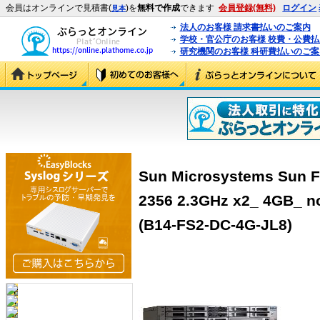
会員はオンラインで見積書(
)を
無料で作成
できます
会員登録(無料)
ログイン
見本
法人のお客様 請求書払いのご案内
学校・官公庁のお客様 校費・公費
研究機関のお客様 科研費払いのご案
Sun Microsystems Sun F
2356 2.3GHz x2_ 4GB_ n
(B14-FS2-DC-4G-JL8)