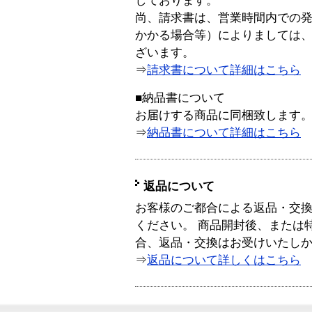
しております。
尚、請求書は、営業時間内での
かかる場合等）によりましては
ざいます。
⇒
請求書について詳細はこちら
■納品書について
お届けする商品に同梱致します
⇒
納品書について詳細はこちら
返品について
お客様のご都合による返品・交
ください。 商品開封後、または
合、返品・交換はお受けいたし
⇒
返品について詳しくはこちら