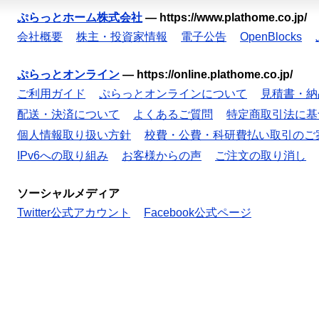
ぷらっとホーム株式会社
—
https://www.plathome.co.jp/
会社概要
株主・投資家情報
電子公告
OpenBlocks
ぷらっとオンライン
—
https://online.plathome.co.jp/
ご利用ガイド
ぷらっとオンラインについて
見積書・納
配送・決済について
よくあるご質問
特定商取引法に基
個人情報取り扱い方針
校費・公費・科研費払い取引のご
IPv6への取り組み
お客様からの声
ご注文の取り消し
ソーシャルメディア
Twitter公式アカウント
Facebook公式ページ