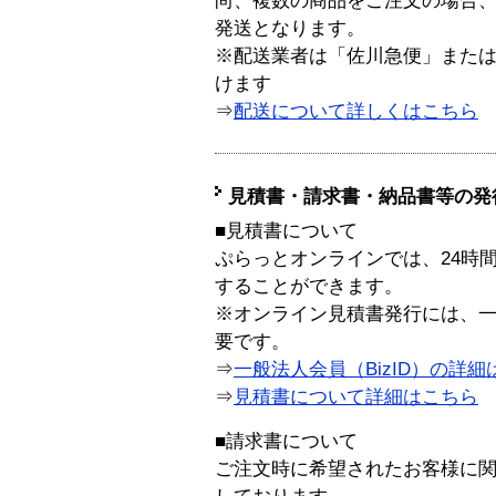
尚、複数の商品をご注文の場合
発送となります。
※配送業者は「佐川急便」また
けます
⇒
配送について詳しくはこちら
見積書・請求書・納品書等の発
■見積書について
ぷらっとオンラインでは、24時
することができます。
※オンライン見積書発行には、一般
要です。
⇒
一般法人会員（BizID）の詳細
⇒
見積書について詳細はこちら
■請求書について
ご注文時に希望されたお客様に