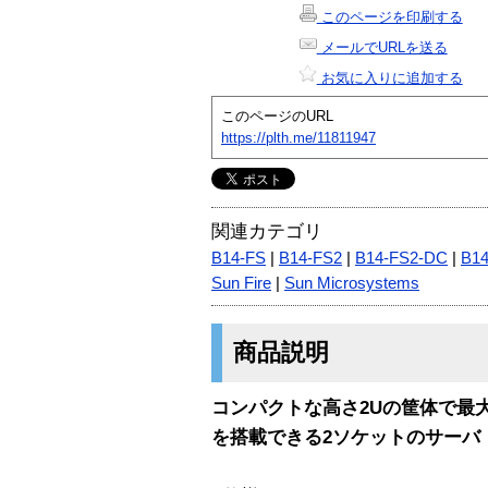
このページを印刷する
メールでURLを送る
お気に入りに追加する
このページのURL
https://plth.me/11811947
関連カテゴリ
B14-FS
|
B14-FS2
|
B14-FS2-DC
|
B1
Sun Fire
|
Sun Microsystems
商品説明
コンパクトな高さ2Uの筐体で最
を搭載できる2ソケットのサーバ