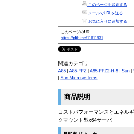
このページを印刷する
メールでURLを送る
お気に入りに追加する
このページのURL
https://plth.me/11811931
関連カテゴリ
A85
|
A85-FFZ
|
A85-FFZ2-H-8
|
Sun
|
|
Sun Microsystems
商品説明
コストパフォーマンスとエネルギ
クマウント型x64サーバ