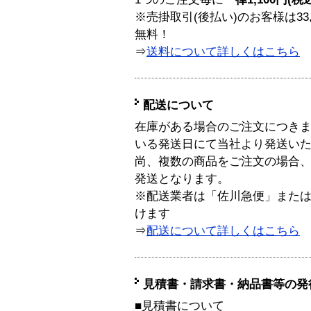
※売掛取引(後払い)のお客様は33
無料！
⇒
送料について詳しくはこちら
配送について
在庫がある場合のご注文につき
いる発送日にて当社より発送い
尚、複数の商品をご注文の場合
発送となります。
※配送業者は「佐川急便」また
けます
⇒
配送について詳しくはこちら
見積書・請求書・納品書等の発
■見積書について