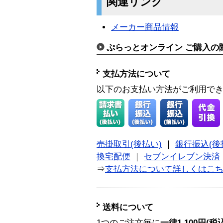
関連リンク
メーカー商品情報
ぷらっとオンライン ご購入の
支払方法について
以下のお支払い方法がご利用で
売掛取引(後払い)
｜
銀行振込(後
換宅配便
｜
セブンイレブン決済
⇒
支払方法について詳しくはこ
送料について
1つのご注文毎に
一律1,100円(税