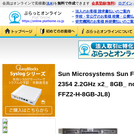
会員はオンラインで見積書(
)を
無料で作成
できます
会員登録(無料)
ログイン
見本
法人のお客様 請求書払いのご案内
学校・官公庁のお客様 校費・公費
研究機関のお客様 科研費払いのご案
Sun Microsystems Sun F
2354 2.2GHz x2_ 8GB_ n
FFZ2-H-8GB-JL8)