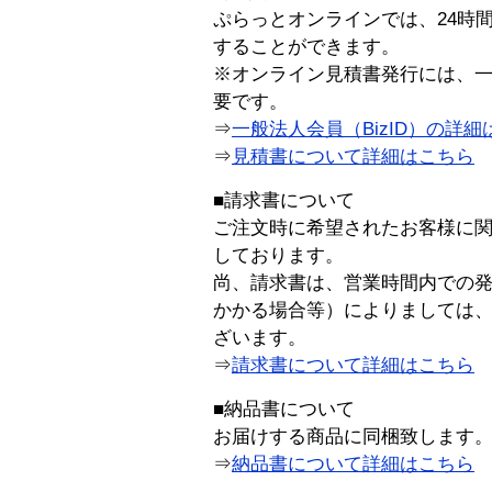
ぷらっとオンラインでは、24時
することができます。
※オンライン見積書発行には、一般
要です。
⇒
一般法人会員（BizID）の詳細
⇒
見積書について詳細はこちら
■請求書について
ご注文時に希望されたお客様に
しております。
尚、請求書は、営業時間内での
かかる場合等）によりましては
ざいます。
⇒
請求書について詳細はこちら
■納品書について
お届けする商品に同梱致します
⇒
納品書について詳細はこちら