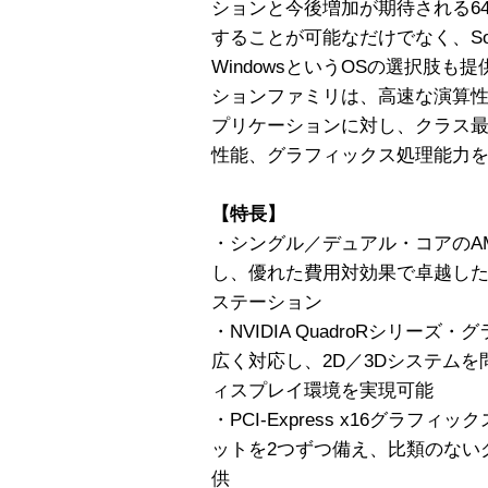
ションと今後増加が期待される64
することが可能なだけでなく、Solaris 
WindowsというOSの選択肢も提供
ションファミリは、高速な演算
プリケーションに対し、クラス
性能、グラフィックス処理能力
【特長】
・シングル／デュアル・コアのAMD
し、優れた費用対効果で卓越し
ステーション
・NVIDIA QuadroRシリー
広く対応し、2D／3Dシステム
ィスプレイ環境を実現可能
・PCI-Express x16グラフィック
ットを2つずつ備え、比類のない
供