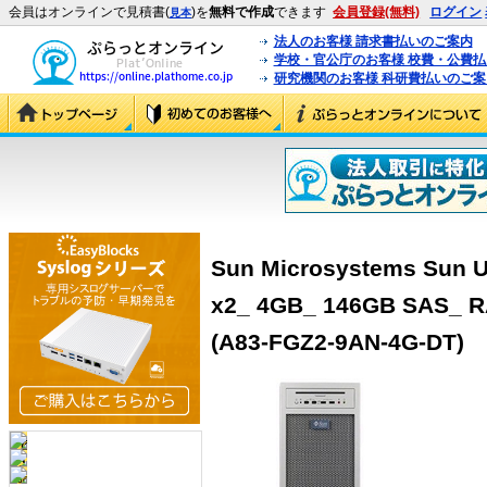
会員はオンラインで見積書(
)を
無料で作成
できます
会員登録(無料)
ログイン
見本
法人のお客様 請求書払いのご案内
学校・官公庁のお客様 校費・公費
研究機関のお客様 科研費払いのご案
Sun Microsystems Sun U
x2_ 4GB_ 146GB SAS_ R
(A83-FGZ2-9AN-4G-DT)