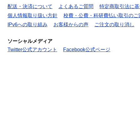
配送・決済について
よくあるご質問
特定商取引法に基
個人情報取り扱い方針
校費・公費・科研費払い取引のご
IPv6への取り組み
お客様からの声
ご注文の取り消し
ソーシャルメディア
Twitter公式アカウント
Facebook公式ページ