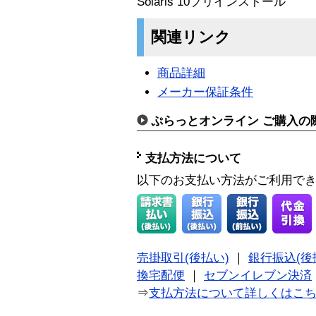
Solaris 10プリインストール
関連リンク
商品詳細
メーカー保証条件
ぷらっとオンライン ご購入の
支払方法について
以下のお支払い方法がご利用で
売掛取引(後払い)
｜
銀行振込(後
換宅配便
｜
セブンイレブン決済
⇒
支払方法について詳しくはこ