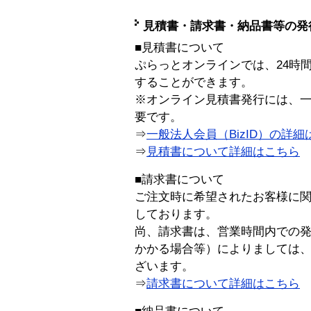
見積書・請求書・納品書等の発
■見積書について
ぷらっとオンラインでは、24時
することができます。
※オンライン見積書発行には、一般
要です。
⇒
一般法人会員（BizID）の詳細
⇒
見積書について詳細はこちら
■請求書について
ご注文時に希望されたお客様に
しております。
尚、請求書は、営業時間内での
かかる場合等）によりましては
ざいます。
⇒
請求書について詳細はこちら