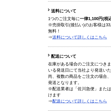
送料について
1つのご注文毎に
一律1,100円(税
※売掛取引(後払い)のお客様は33
無料！
⇒
送料について詳しくはこちら
配送について
在庫がある場合のご注文につき
いる発送日にて当社より発送い
尚、複数の商品をご注文の場合
発送となります。
※配送業者は「佐川急便」また
けます
⇒
配送について詳しくはこちら