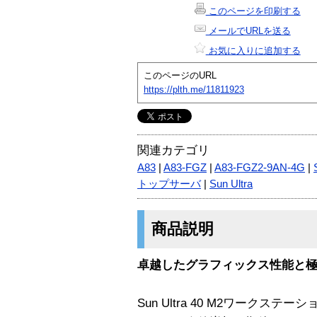
このページを印刷する
メールでURLを送る
お気に入りに追加する
このページのURL
https://plth.me/11811923
関連カテゴリ
A83
|
A83-FGZ
|
A83-FGZ2-9AN-4G
|
トップサーバ
|
Sun Ultra
商品説明
卓越したグラフィックス性能と
Sun Ultra 40 M2ワークステー