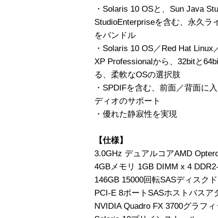
・Solaris 10 OSと、Sun Java Stu
StudioEnterpriseを含む
をバンドル
・Solaris 10 OS／Red Hat Linu
XP Professionalから、32b
る、柔軟なOSの選択肢
・SPDIFを含む、前面／背面に
ディオのサポート
・優れた静寂性を実現
【仕様】
3.0GHz デュアルコアAMD Opter
4GBメモリ 1GB DIMM x 4 DDR2
146GB 15000回転SASディスクド
PCI-E 8ポートSASホストバスア
NVIDIA Quadro FX 370