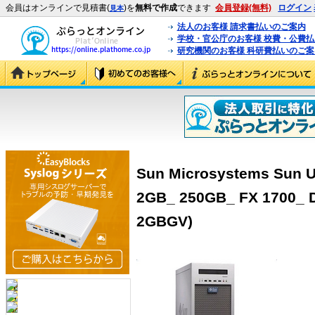
会員はオンラインで見積書(
)を
無料で作成
できます
会員登録(無料)
ログイン
見本
法人のお客様 請求書払いのご案内
学校・官公庁のお客様 校費・公費
研究機関のお客様 科研費払いのご案
Sun Microsystems Sun U
2GB_ 250GB_ FX 1700_ 
2GBGV)