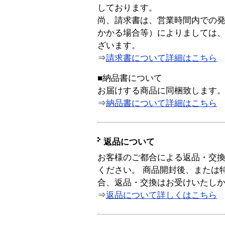
しております。
尚、請求書は、営業時間内での
かかる場合等）によりましては
ざいます。
⇒
請求書について詳細はこちら
■納品書について
お届けする商品に同梱致します
⇒
納品書について詳細はこちら
返品について
お客様のご都合による返品・交
ください。 商品開封後、または
合、返品・交換はお受けいたし
⇒
返品について詳しくはこちら