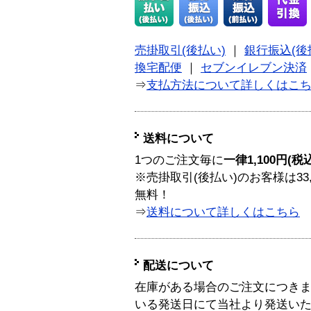
売掛取引(後払い)
｜
銀行振込(後
換宅配便
｜
セブンイレブン決済
⇒
支払方法について詳しくはこ
送料について
1つのご注文毎に
一律1,100円(税
※売掛取引(後払い)のお客様は33
無料！
⇒
送料について詳しくはこちら
配送について
在庫がある場合のご注文につき
いる発送日にて当社より発送い