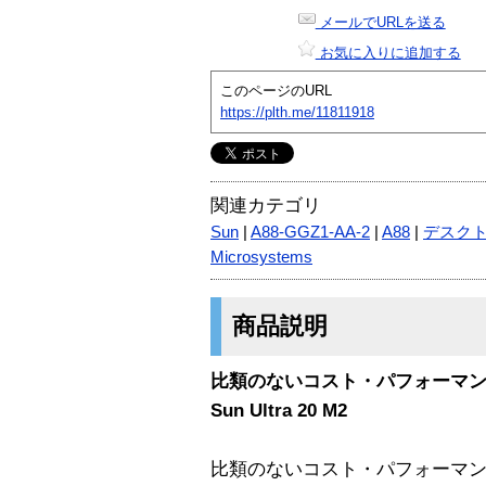
メールでURLを送る
お気に入りに追加する
このページのURL
https://plth.me/11811918
関連カテゴリ
Sun
|
A88-GGZ1-AA-2
|
A88
|
デスク
Microsystems
商品説明
比類のないコスト・パフォーマ
Sun Ultra 20 M2
比類のないコスト・パフォーマンスを