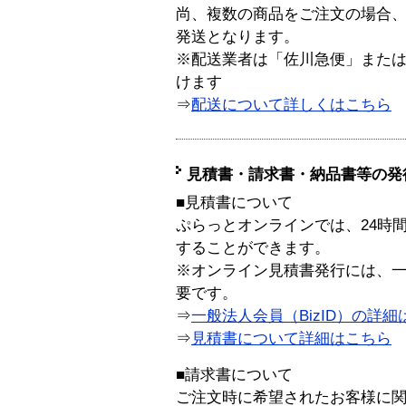
尚、複数の商品をご注文の場合
発送となります。
※配送業者は「佐川急便」また
けます
⇒
配送について詳しくはこちら
見積書・請求書・納品書等の発
■見積書について
ぷらっとオンラインでは、24時
することができます。
※オンライン見積書発行には、一般
要です。
⇒
一般法人会員（BizID）の詳細
⇒
見積書について詳細はこちら
■請求書について
ご注文時に希望されたお客様に