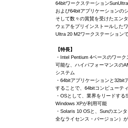
64bitワークステーションSunUltr
および64bitアプリケーション
そして数々の賞賛を受けたエン
ウェアをプリインストールしたワ
Ultra 20 M2ワークステーション
【特長】
・Intel Pentium 4ベース
可能な、ハイパフォーマンスのAMD
システム
・64bitアプリケーションと32
することで、64bitコンピュー
・OSとして、業界をリードするSolaris
Windows XPが利用可能
・Solaris 10 OSと、Su
全なライセンス・バージョン）