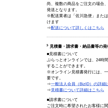
尚、複数の商品をご注文の場合
発送となります。
※配送業者は「佐川急便」また
けます
⇒
配送について詳しくはこちら
見積書・請求書・納品書等の発
■見積書について
ぷらっとオンラインでは、24時
することができます。
※オンライン見積書発行には、一般
要です。
⇒
一般法人会員（BizID）の詳細
⇒
見積書について詳細はこちら
■請求書について
ご注文時に希望されたお客様に