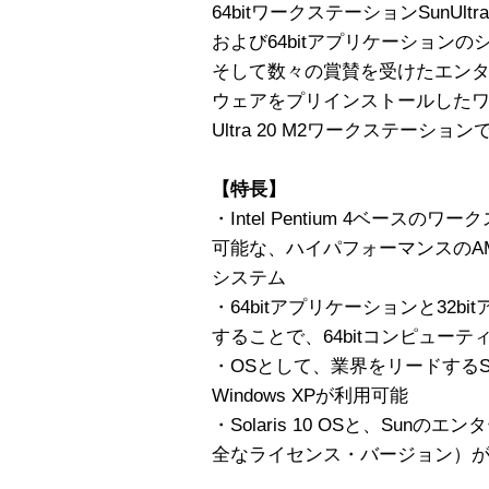
64bitワークステーションSunUltr
および64bitアプリケーション
そして数々の賞賛を受けたエン
ウェアをプリインストールしたワ
Ultra 20 M2ワークステーション
【特長】
・Intel Pentium 4ベース
可能な、ハイパフォーマンスのAMD
システム
・64bitアプリケーションと32
することで、64bitコンピュー
・OSとして、業界をリードするSolaris
Windows XPが利用可能
・Solaris 10 OSと、Su
全なライセンス・バージョン）