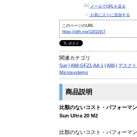
メールでURLを送る
お気に入りに追加する
このページのURL
https://plth.me/11811917
関連カテゴリ
Sun
|
A88-GFZ1-AA-1
|
A88
|
デスクト
Microsystems
商品説明
比類のないコスト・パフォーマ
Sun Ultra 20 M2
比類のないコスト・パフォーマンスを