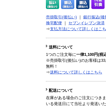
売掛取引(後払い)
｜
銀行振込(後
換宅配便
｜
セブンイレブン決済
⇒
支払方法について詳しくはこ
送料について
1つのご注文毎に
一律1,100円(税
※売掛取引(後払い)のお客様は33
無料！
⇒
送料について詳しくはこちら
配送について
在庫がある場合のご注文につき
いる発送日にて当社より発送い