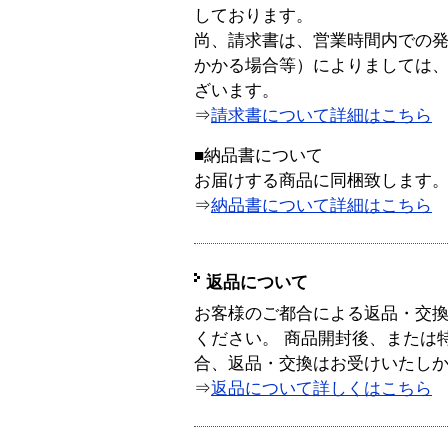
しております。
尚、請求書は、営業時間内での
かかる場合等）によりましては
ざいます。
⇒
請求書について詳細はこちら
■納品書について
お届けする商品に同梱致します
⇒
納品書について詳細はこちら
返品について
お客様のご都合による返品・交
ください。 商品開封後、または
合、返品・交換はお受けいたし
⇒
返品について詳しくはこちら