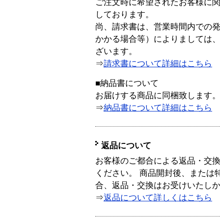
ご注文時に希望されたお客様に
しております。
尚、請求書は、営業時間内での
かかる場合等）によりましては
ざいます。
⇒
請求書について詳細はこちら
■納品書について
お届けする商品に同梱致します
⇒
納品書について詳細はこちら
返品について
お客様のご都合による返品・交
ください。 商品開封後、または
合、返品・交換はお受けいたし
⇒
返品について詳しくはこちら