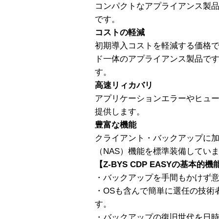
コンパクトなアプライアンス製
です。
コストの軽減
初期導入コストを軽減する価格
ド一体のアプライアンス製品で
す。
高速リィカバリ
アプリケーションエラーやヒュ
提供します。
豊富な機能
クライアント・バックアップに
（NAS）機能を標準装備してい
【Z-BYS CDP EASYの基本的機
・バックアップを手間もかけず
・OSも含んで簡単に選任の技術
す。
・バックアップの復旧世代を日