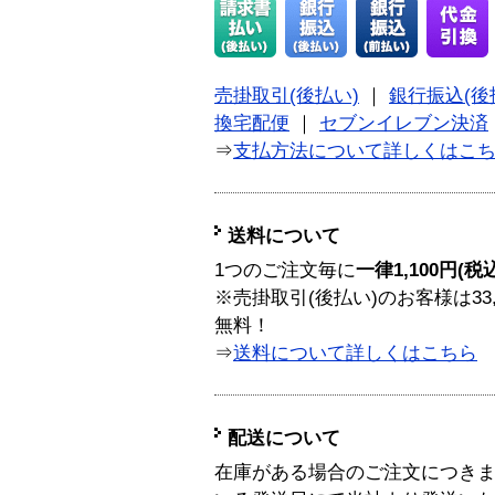
売掛取引(後払い)
｜
銀行振込(後
換宅配便
｜
セブンイレブン決済
⇒
支払方法について詳しくはこ
送料について
1つのご注文毎に
一律1,100円(税
※売掛取引(後払い)のお客様は33
無料！
⇒
送料について詳しくはこちら
配送について
在庫がある場合のご注文につき