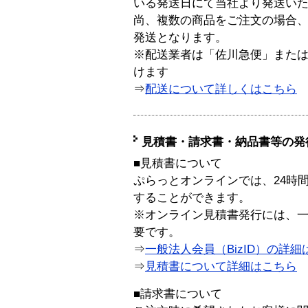
いる発送日にて当社より発送い
尚、複数の商品をご注文の場合
発送となります。
※配送業者は「佐川急便」また
けます
⇒
配送について詳しくはこちら
見積書・請求書・納品書等の発
■見積書について
ぷらっとオンラインでは、24時
することができます。
※オンライン見積書発行には、一般
要です。
⇒
一般法人会員（BizID）の詳細
⇒
見積書について詳細はこちら
■請求書について