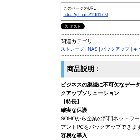
このページのURL
https://plth.me/11811790
関連カテゴリ
ストレージ
|
NAS
|
バックアップ
|
キ
商品説明 :
ビジネスの継続に不可欠なデータ
クアップソリューション
【特長】
確実な保護
SOHOから企業の部門ネットワ
アントPCをバックアップできま
容易な導入