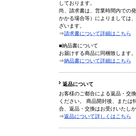
しております。
尚、請求書は、営業時間内での
かかる場合等）によりましては
ざいます。
⇒
請求書について詳細はこちら
■納品書について
お届けする商品に同梱致します
⇒
納品書について詳細はこちら
返品について
お客様のご都合による返品・交
ください。 商品開封後、または
合、返品・交換はお受けいたし
⇒
返品について詳しくはこちら