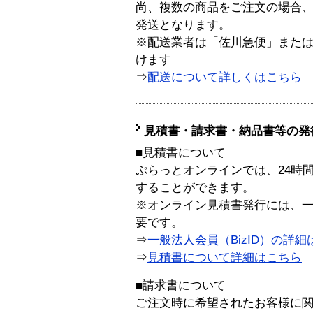
尚、複数の商品をご注文の場合
発送となります。
※配送業者は「佐川急便」また
けます
⇒
配送について詳しくはこちら
見積書・請求書・納品書等の発
■見積書について
ぷらっとオンラインでは、24時
することができます。
※オンライン見積書発行には、一般
要です。
⇒
一般法人会員（BizID）の詳細
⇒
見積書について詳細はこちら
■請求書について
ご注文時に希望されたお客様に