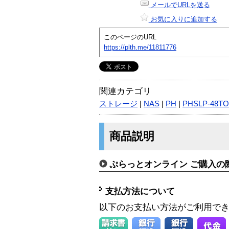
メールでURLを送る
お気に入りに追加する
このページのURL
https://plth.me/11811776
関連カテゴリ
ストレージ
|
NAS
|
PH
|
PHSLP-48T
商品説明
ぷらっとオンライン ご購入の
支払方法について
以下のお支払い方法がご利用で