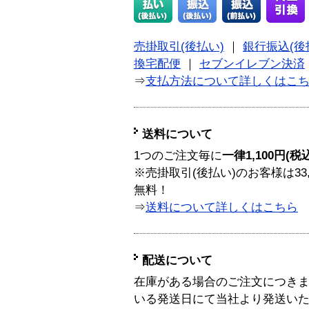
売掛取引(後払い)
｜
銀行振込(後
換宅配便
｜
セブンイレブン決済
⇒
支払方法について詳しくはこ
送料について
1つのご注文毎に
一律1,100円(税
※売掛取引(後払い)のお客様は33
無料！
⇒
送料について詳しくはこちら
配送について
在庫がある場合のご注文につき
いる発送日にて当社より発送い