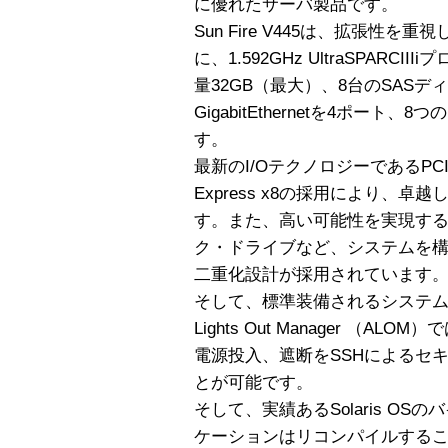
に優れたサーバ製品です。
Sun Fire V445は、拡張性
に、1.592GHz UltraSPARC
量32GB（最大）、8台のSAS
GigabitEthernetを4ポート
す。
最新のI/OテクノロジーであるPCI-X、P
Express x8の採用により、
す。また、高い可能性を実現す
ク・ドライブなど、システムを
二重化設計が採用されています
そして、標準装備されるシステム・コ
Lights Out Manager （
電源投入、遮断をSSHによるセ
とが可能です。
そして、実績あるSolaris O
ケーションはリコンパイルする