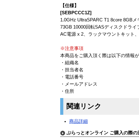
【仕様】
[SEBPCCC1Z]
1.0GHz UltraSPARC T1 8core 8GB
73GB 10000回転SASディスクドライブ
AC電源 x 2、ラックマウントキット、Sun 
※注意事項
本商品をご購入頂く際は以下の情報
・組織名
・担当者名
・電話番号
・メールアドレス
・住所
関連リンク
商品詳細
ぷらっとオンライン ご購入の際の