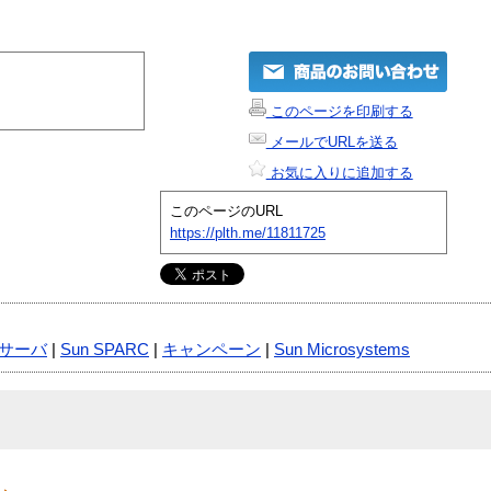
このページを印刷する
メールでURLを送る
お気に入りに追加する
このページのURL
https://plth.me/11811725
サーバ
|
Sun SPARC
|
キャンペーン
|
Sun Microsystems