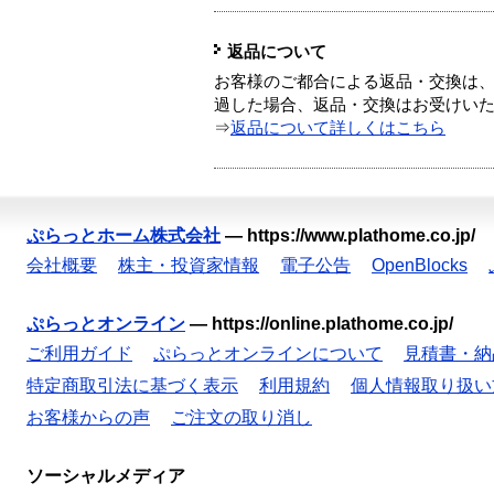
返品について
お客様のご都合による返品・交換は、
過した場合、返品・交換はお受けい
⇒
返品について詳しくはこちら
ぷらっとホーム株式会社
—
https://www.plathome.co.jp/
会社概要
株主・投資家情報
電子公告
OpenBlocks
ぷらっとオンライン
—
https://online.plathome.co.jp/
ご利用ガイド
ぷらっとオンラインについて
見積書・納
特定商取引法に基づく表示
利用規約
個人情報取り扱い
お客様からの声
ご注文の取り消し
ソーシャルメディア