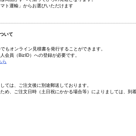
ヤマト運輸」からお選びいただけます
ついて
つでもオンライン見積書を発行することができます。
会員（BizID）への登録が必要です。
ちら
ましては、ご注文後に別途郵送しております。
のため、ご注文日時（土日祝にかかる場合等）によりましては、到