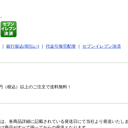
す。
｜
銀行振込(前払い)
｜
代金引換宅配便
｜
セブンイレブン決済
00円（税込）以上のご注文で送料無料！
ては、各商品詳細に記載されている発送日にて当社より発送いたし
送は商品がすべて揃ってからの発送となります。