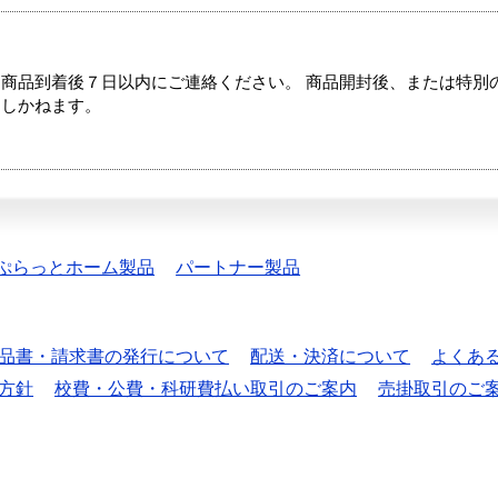
商品到着後７日以内にご連絡ください。 商品開封後、または特別
たしかねます。
ぷらっとホーム製品
パートナー製品
品書・請求書の発行について
配送・決済について
よくあ
方針
校費・公費・科研費払い取引のご案内
売掛取引のご