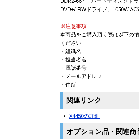
DDR2-667 、ハードディスクド
DVD+/-RWドライブ、1050W AC電
※注意事項
本商品をご購入頂く際は以下の
ください。
・組織名
・担当者名
・電話番号
・メールアドレス
・住所
関連リンク
X4450の詳細
オプション品・関連商