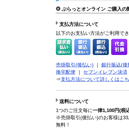
ぷらっとオンライン ご購入の
支払方法について
以下のお支払い方法がご利用で
売掛取引(後払い)
｜
銀行振込(後
換宅配便
｜
セブンイレブン決済
⇒
支払方法について詳しくはこ
送料について
1つのご注文毎に
一律1,100円(税
※売掛取引(後払い)のお客様は33
無料！