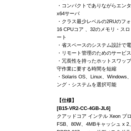
・コンパクトでありながらエンタ
x64サーバ
・クラス最少レベルの2RUのフ
16 CPUコア 、32のメモリ・
ート
・省スペースのシステム設計で
・リモート管理のためのサービ
・冗長性を持ったホットスワッ
守作業に要する時間を短縮
・Solaris OS、Linux、Win
ング・システムを選択可能
【仕様】
[B15-VR2-CC-4GB-JL6]
クアッドコア インテル Xeon プロセッ
FSB、80W、4MBキャッシュ x 2、 