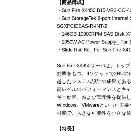
【商品構成】
・Sun Fire X4450 B15-VR2-CC-4
・Sun StorageTek 8-port Internal
SGXPCIESAS-R-INT-Z
・146GB 10000RPM SAS Disk X
・1050W AC Power Supply_ For S
・Slide Rail Kit_ For Sun Fire X
Sun Fire X4450サーバは
効率をもつ、4ソケットで2RUの
越したシステム設計の成果であるSun
高レベルのパフォーマンスとキ
ギー効率、および管理性を提供します。S
Windows、VMwareといっ
可能で、大きな可能性を小さな
【特長】