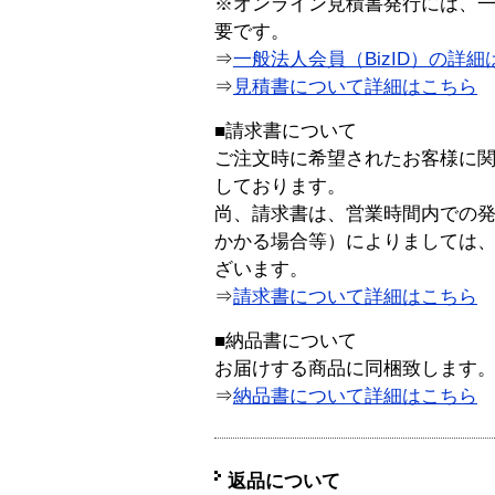
※オンライン見積書発行には、一般
要です。
⇒
一般法人会員（BizID）の詳細
⇒
見積書について詳細はこちら
■請求書について
ご注文時に希望されたお客様に
しております。
尚、請求書は、営業時間内での
かかる場合等）によりましては
ざいます。
⇒
請求書について詳細はこちら
■納品書について
お届けする商品に同梱致します
⇒
納品書について詳細はこちら
返品について