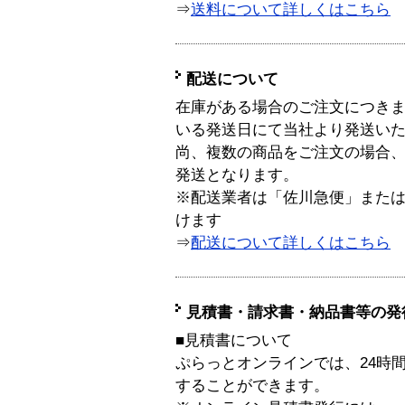
⇒
送料について詳しくはこちら
配送について
在庫がある場合のご注文につき
いる発送日にて当社より発送い
尚、複数の商品をご注文の場合
発送となります。
※配送業者は「佐川急便」また
けます
⇒
配送について詳しくはこちら
見積書・請求書・納品書等の発
■見積書について
ぷらっとオンラインでは、24時
することができます。