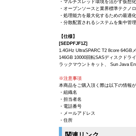
・マルチスレッド環境を活かす仮想
・オープンソースと業界標準テクノ
・処理能力を最大化するための最適
・分散配置されるシステムを集中管
【仕様】
[SEDPFJF1Z]
1.4GHz UltraSPARC T2 8core 64G
146GB 10000回転SASディスクドライ
ラックマウントキット、 Sun Java Ent
※注意事項
本商品をご購入頂く際は以下の情報
・組織名
・担当者名
・電話番号
・メールアドレス
・住所
関連リンク