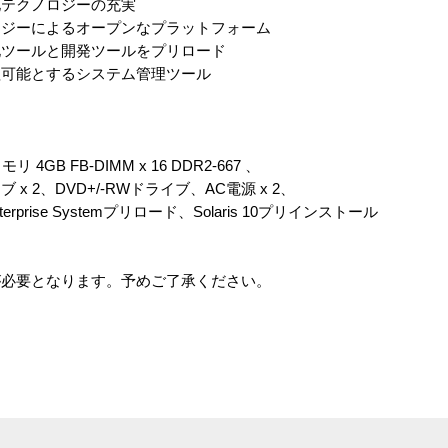
化テクノロジーの充実
ロジーによるオープンなプラットフォーム
化ツールと開発ツールをプリロード
理可能とするシステム管理ツール
Bメモリ 4GB FB-DIMM x 16 DDR2-667 、
ブ x 2、DVD+/-RWドライブ、AC電源 x 2、
erprise Systemプリロード、Solaris 10プリインストール
が必要となります。予めご了承ください。