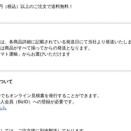
00円（税込）以上のご注文で送料無料！
ては、各商品詳細に記載されている発送日にて当社より発送いたし
送は商品がすべて揃ってからの発送となります。
ヤマト運輸」からお選びいただけます
ついて
つでもオンライン見積書を発行することができます。
会員（BizID）への登録が必要です。
ちら
ましては、ご注文後に別途郵送しております。