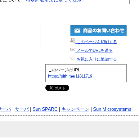
このページを印刷する
メールでURLを送る
お気に入りに追加する
このページのURL
https://plth.me/11811719
サーバ
|
サーバ
|
Sun SPARC
|
キャンペーン
|
Sun Microsystems