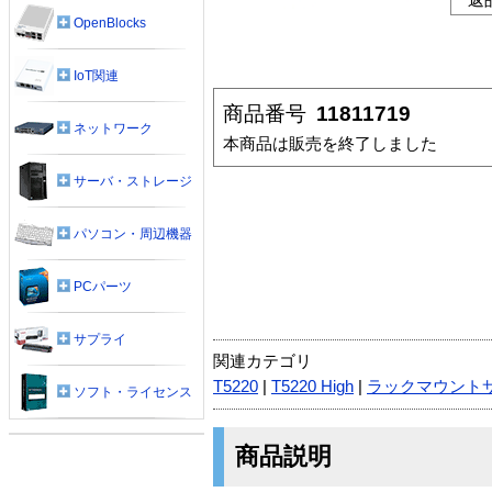
OpenBlocks
IoT関連
商品番号
11811719
ネットワーク
本商品は販売を終了しました
サーバ・ストレージ
パソコン・周辺機器
PCパーツ
サプライ
関連カテゴリ
T5220
|
T5220 High
|
ラックマウント
ソフト・ライセンス
商品説明