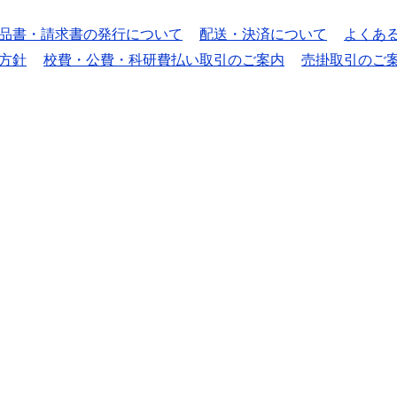
品書・請求書の発行について
配送・決済について
よくあ
方針
校費・公費・科研費払い取引のご案内
売掛取引のご