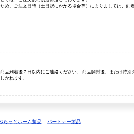
のため、ご注文日時（土日祝にかかる場合等）によりましては、到
商品到着後７日以内にご連絡ください。 商品開封後、または特別
たしかねます。
ぷらっとホーム製品
パートナー製品