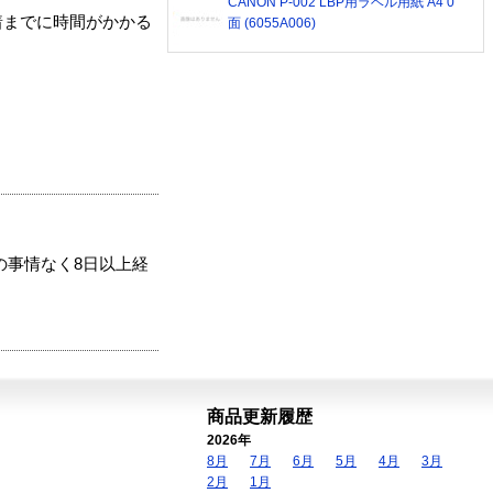
CANON P-002 LBP用ラベル用紙 A4 0
着までに時間がかかる
面 (6055A006)
の事情なく8日以上経
商品更新履歴
2026年
8月
7月
6月
5月
4月
3月
2月
1月