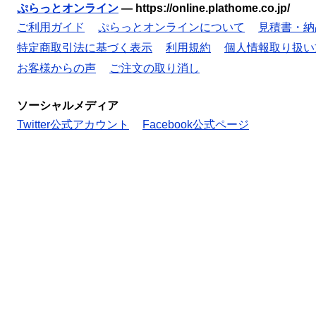
ぷらっとオンライン
—
https://online.plathome.co.jp/
ご利用ガイド
ぷらっとオンラインについて
見積書・納
特定商取引法に基づく表示
利用規約
個人情報取り扱い
お客様からの声
ご注文の取り消し
ソーシャルメディア
Twitter公式アカウント
Facebook公式ページ