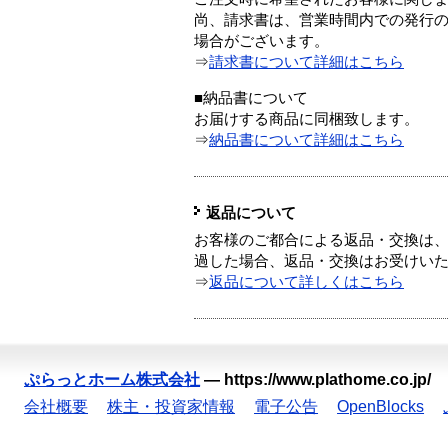
尚、請求書は、営業時間内での発行
場合がございます。
⇒
請求書について詳細はこちら
■納品書について
お届けする商品に同梱致します。
⇒
納品書について詳細はこちら
返品について
お客様のご都合による返品・交換は、
過した場合、返品・交換はお受けい
⇒
返品について詳しくはこちら
ぷらっとホーム株式会社
—
https://www.plathome.co.jp/
会社概要
株主・投資家情報
電子公告
OpenBlocks