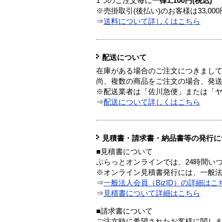
1つのご注文毎に
一律1,100円(税込)
※売掛取引(後払い)のお客様は33,0
⇒
送料について詳しくはこちら
配送について
在庫がある場合のご注文につきまし
尚、複数の商品をご注文の場合、発
※配送業者は「佐川急便」または「
⇒
配送について詳しくはこちら
見積書・請求書・納品書等の発行に
■見積書について
ぷらっとオンラインでは、24時間い
※オンライン見積書発行には、一般法人
⇒
一般法人会員（BizID）の詳細はこ
⇒
見積書について詳細はこちら
■請求書について
ご注文時に希望されたお客様に関し