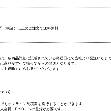
00円（税込）以上のご注文で送料無料！
ては、各商品詳細に記載されている発送日にて当社より発送いたし
送は商品がすべて揃ってからの発送となります。
ヤマト運輸」からお選びいただけます
ついて
つでもオンライン見積書を発行することができます。
会員（BizID）への登録が必要です。