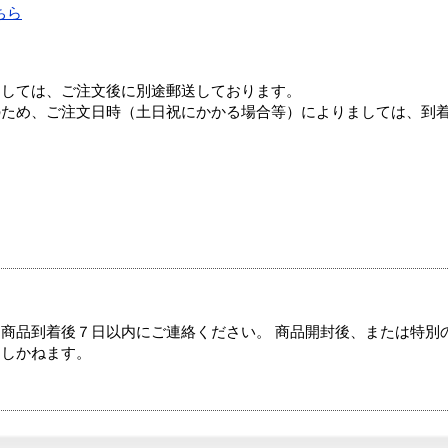
ちら
ましては、ご注文後に別途郵送しております。
のため、ご注文日時（土日祝にかかる場合等）によりましては、到
商品到着後７日以内にご連絡ください。 商品開封後、または特別
たしかねます。