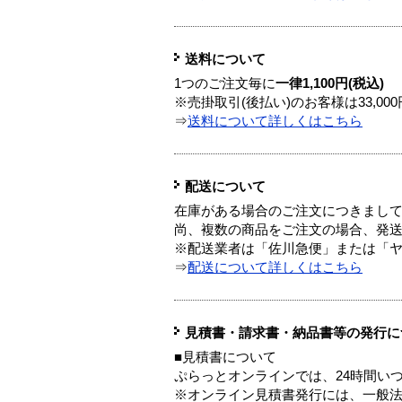
送料について
1つのご注文毎に
一律1,100円(税込)
※売掛取引(後払い)のお客様は33,0
⇒
送料について詳しくはこちら
配送について
在庫がある場合のご注文につきまし
尚、複数の商品をご注文の場合、発
※配送業者は「佐川急便」または「
⇒
配送について詳しくはこちら
見積書・請求書・納品書等の発行に
■見積書について
ぷらっとオンラインでは、24時間い
※オンライン見積書発行には、一般法人