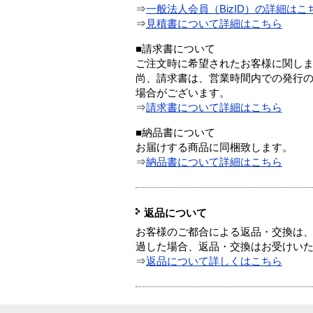
⇒
一般法人会員（BizID）の詳細はこ
⇒
見積書について詳細はこちら
■請求書について
ご注文時に希望されたお客様に関し
尚、請求書は、営業時間内での発行
場合がございます。
⇒
請求書について詳細はこちら
■納品書について
お届けする商品に同梱致します。
⇒
納品書について詳細はこちら
返品について
お客様のご都合による返品・交換は、
過した場合、返品・交換はお受けい
⇒
返品について詳しくはこちら