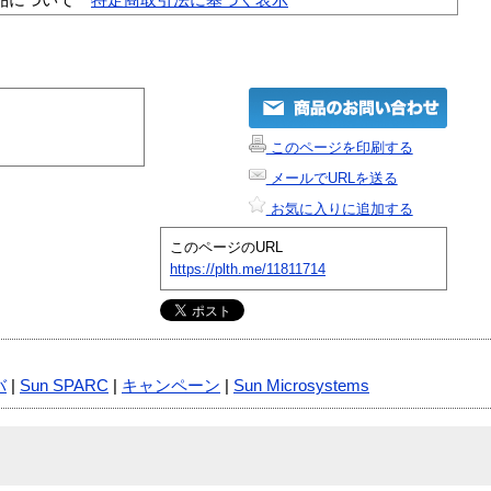
このページを印刷する
メールでURLを送る
お気に入りに追加する
このページのURL
https://plth.me/11811714
バ
|
Sun SPARC
|
キャンペーン
|
Sun Microsystems