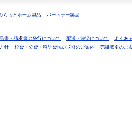
ぷらっとホーム製品
パートナー製品
品書・請求書の発行について
配送・決済について
よくあ
方針
校費・公費・科研費払い取引のご案内
売掛取引のご