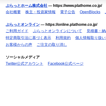
ぷらっとホーム株式会社
—
https://www.plathome.co.jp/
会社概要
株主・投資家情報
電子公告
OpenBlocks
ぷらっとオンライン
—
https://online.plathome.co.jp/
ご利用ガイド
ぷらっとオンラインについて
見積書・納
特定商取引法に基づく表示
利用規約
個人情報取り扱い
お客様からの声
ご注文の取り消し
ソーシャルメディア
Twitter公式アカウント
Facebook公式ページ