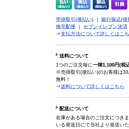
売掛取引(後払い)
｜
銀行振込(後
換宅配便
｜
セブンイレブン決済
⇒
支払方法について詳しくはこ
送料について
1つのご注文毎に
一律1,100円(税
※売掛取引(後払い)のお客様は33
無料！
⇒
送料について詳しくはこちら
配送について
在庫がある場合のご注文につき
いる発送日にて当社より発送い