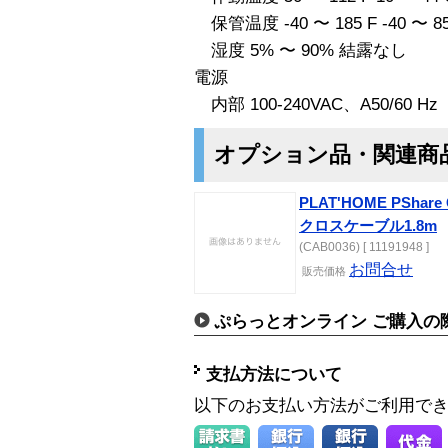
保管温度 -40 〜 185 F -40 〜 85
湿度 5% 〜 90% 結露なし
電源
内部 100-240VAC、A50/60 Hz
オプション品・関連商
PLAT'HOME PSha
クロスケーブル1.8m
(CAB0036) [ 11191948 ]
お問合せ
販売価格
ぷらっとオンライン ご購入の
支払方法について
以下のお支払い方法がご利用で