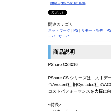
https://plth.me/11811694
関連カテゴリ
ネットワーク
|
PS
|
リモート管理
|
PS
ーバ
|
サーバ
商品説明
PShare CS4016
PShare CS シリーズは、大
つAvocent社 旧Cyclades
コストパフォーマンスを大幅に
<特長>