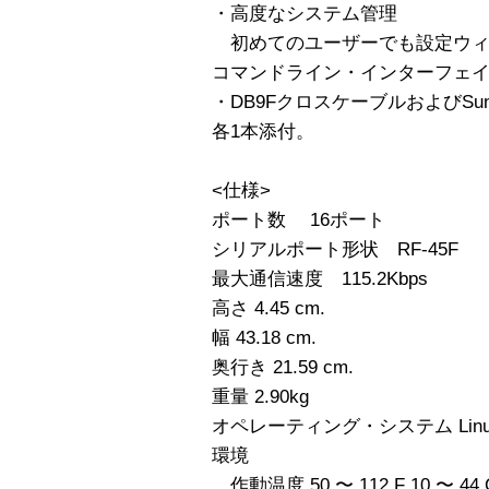
・高度なシステム管理
初めてのユーザーでも設定ウィ
コマンドライン・インターフェイス（
・DB9FクロスケーブルおよびSun
各1本添付。
<仕様>
ポート数 16ポート
シリアルポート形状 RF-45F
最大通信速度 115.2Kbps
高さ 4.45 cm.
幅 43.18 cm.
奥行き 21.59 cm.
重量 2.90kg
オペレーティング・システム Linu
環境
作動温度 50 〜 112 F 10 〜 44 