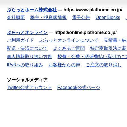
ぷらっとホーム株式会社
—
https://www.plathome.co.jp/
会社概要
株主・投資家情報
電子公告
OpenBlocks
ぷらっとオンライン
—
https://online.plathome.co.jp/
ご利用ガイド
ぷらっとオンラインについて
見積書・納
配送・決済について
よくあるご質問
特定商取引法に基
個人情報取り扱い方針
校費・公費・科研費払い取引のご
IPv6への取り組み
お客様からの声
ご注文の取り消し
ソーシャルメディア
Twitter公式アカウント
Facebook公式ページ