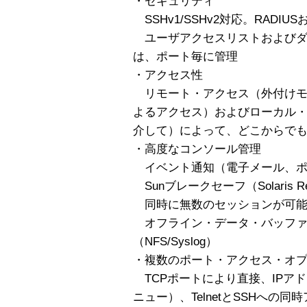
・セキュリティ
SSHv1/SSHv2対応。RADIU
ユーザアクセスリストおよびダイヤ
は、ポート毎に管理
・アクセス性
リモート・アクセス（外付けモ
よるアクセス）およびローカル
介して）によって、どこからで
・高度なコンソール管理
イベント通知（電子メール、ポケ
Sunブレークセーフ（Solaris 
同時に無数のセッションが可
オフライン・データ・バッファ 
（NFS/Syslog）
・複数のポート・アクセス・オ
TCPポートにより直接、IPアドレ
ニュー）、TelnetとSSHへの同時