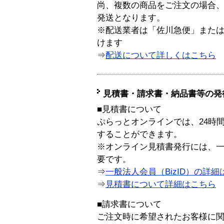
尚、複数の商品をご注文の場合
発送となります。
※配送業者は「佐川急便」また
けます
⇒
配送について詳しくはこちら
見積書・請求書・納品書等の発
■見積書について
ぷらっとオンラインでは、24時
することができます。
※オンライン見積書発行には、一般
要です。
⇒
一般法人会員（BizID）の詳細
⇒
見積書について詳細はこちら
■請求書について
ご注文時に希望されたお客様に