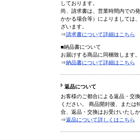
しております。
尚、請求書は、営業時間内での
かかる場合等）によりましては
ざいます。
⇒
請求書について詳細はこちら
■納品書について
お届けする商品に同梱致します
⇒
納品書について詳細はこちら
返品について
お客様のご都合による返品・交
ください。 商品開封後、または
合、返品・交換はお受けいたし
⇒
返品について詳しくはこちら