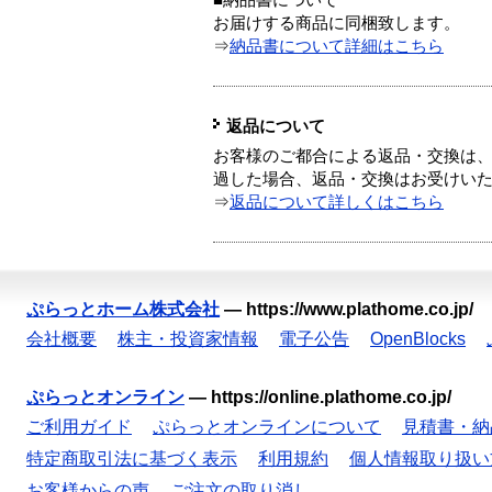
■納品書について
お届けする商品に同梱致します。
⇒
納品書について詳細はこちら
返品について
お客様のご都合による返品・交換は、
過した場合、返品・交換はお受けい
⇒
返品について詳しくはこちら
ぷらっとホーム株式会社
—
https://www.plathome.co.jp/
会社概要
株主・投資家情報
電子公告
OpenBlocks
ぷらっとオンライン
—
https://online.plathome.co.jp/
ご利用ガイド
ぷらっとオンラインについて
見積書・納
特定商取引法に基づく表示
利用規約
個人情報取り扱い
お客様からの声
ご注文の取り消し