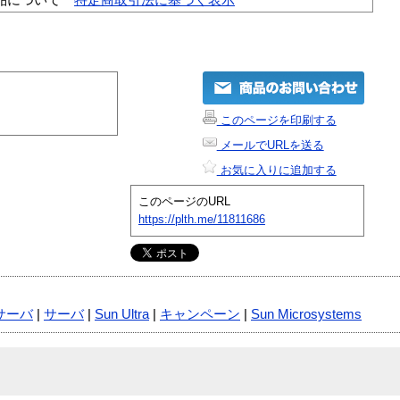
このページを印刷する
メールでURLを送る
お気に入りに追加する
このページのURL
https://plth.me/11811686
サーバ
|
サーバ
|
Sun Ultra
|
キャンペーン
|
Sun Microsystems