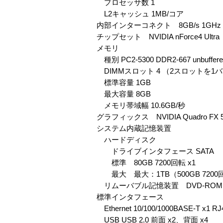
プロセッサ数 1
L2キャッシュ 1MB/コア
内部インターコネクト 8GB/s 1GHz Hyp
チップセット NVIDIA nForce4 Ultra
メモリ
種別 PC2-5300 DDR2-667 unbuffer
DIMMスロット 4 （2スロットを
標準容量 1GB
最大容量 8GB
メモリ帯域幅 10.6GB/秒
グラフィックス NVIDIA Quadro FX 5
システム内蔵記憶装置
ハードディスク
ドライブインタフェース SATA
標準 80GB 7200回転 x1
最大 最大：1TB（500GB 7200
リムーバブル記憶装置 DVD-RO
標準インタフェース
Ethernet 10/100/1000BASE-T x1 RJ
USB USB 2.0 前面 x2、背面 x4