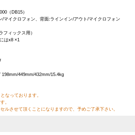
00（DB15）
ォン/マイクロフォン、背面:ラインイン/アウト/マイクロフォン
（グラフィックス用）
にはx8 ×1
W
mm/449mm/432mm/15.4kg
 となっております。
ます。
ルさせて頂くことになりますので、予めご了承下さい。