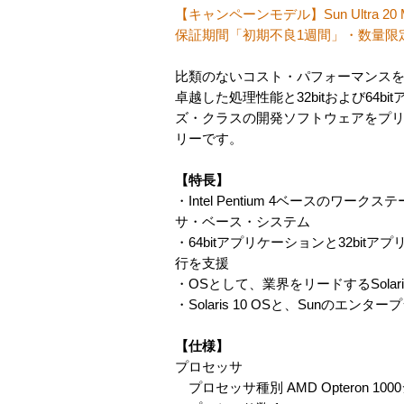
【キャンペーンモデル】Sun Ultra 20 M2 2.2
保証期間「初期不良1週間」・数量限
比類のないコスト・パフォーマンスを提供する、A
卓越した処理性能と32bitおよび6
ズ・クラスの開発ソフトウェアをプリイ
リーです。
【特長】
・Intel Pentium 4ベースのワ
サ・ベース・システム
・64bitアプリケーションと32bi
行を支援
・OSとして、業界をリードするSolaris OS
・Solaris 10 OSと、Sun
【仕様】
プロセッサ
プロセッサ種別 AMD Opteron 1000