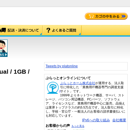
Tweets by platonline
l / 1GB /
ぷらっとオンラインについて
ぷらっとホーム株式会社
が運用する、法人取
引に特化した「業務用IT機器専門の調達支援
サイト」です。
1999年よりネットワーク機器、サーバ、スト
レージ、パソコン周辺機器、PCパーツ、ソフトウェ
ア、ライセンスなど、業務用IT機器中心に販売。品揃え
は業界トップクラスの約5.5万点です。法人取引に特化
し、学校・官公庁・一般法人のお客様の請求書後払いに
も対応しています。
IPv6への取り組み
会社概要
お客様からの声
もっと見る