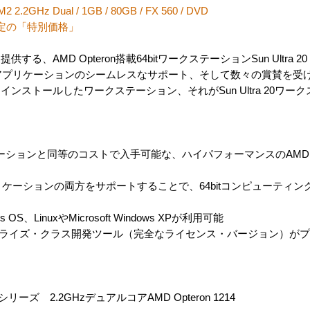
GHz Dual / 1GB / 80GB / FX 560 / DVD
定の「特別価格」
MD Opteron搭載64bitワークステーションSun Ultra 20 M2と
4bitアプリケーションのシームレスなサポート、そして数々の賞賛を
ンストールしたワークステーション、それがSun Ultra 20ワー
ークステーションと同等のコストで入手可能な、ハイパフォーマンスのAMD O
tアプリケーションの両方をサポートすることで、64bitコンピューティ
、LinuxやMicrosoft Windows XPが利用可能
のエンタープライズ・クラス開発ツール（完全なライセンス・バージョン）
シリーズ 2.2GHzデュアルコアAMD Opteron 1214