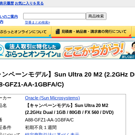
表示履歴
お気に入りを見る
払いのご案内
内
型番まとめ検索»
ンペーンモデル】Sun Ultra 20 M2 (2.2GHz Dua
A88-GFZ1-AA-1GBFA/C)
ーカー
Oracle (Sun Microsystems)
品名
【キャンペーンモデル】Sun Ultra 20 M2
(2.2GHz Dual / 1GB / 80GB / FX 560 / DVD)
番
A88-GFZ1-AA-1GBFA/C
証条件
初期不良１週間
品について
特定商取引法に基づく表示