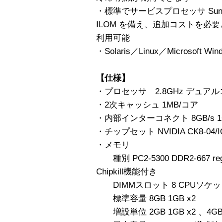
・標準でサービスプロセッサ Sun Integr
ILOM を備え、追加コストを必
利用可能
・Solaris／Linux／Microso
【仕様】
・プロセッサ 2.8GHz デュアルコア A
・2次キャッシュ 1MB/コア
・内部インターコネクト 8GB/s 1GHz
・チップセット NVIDIA CK8-04/I
・メモリ
種別 PC2-5300 DDR2-667 re
Chipkill機能付き
DIMMスロット 8 CPUソケ
標準容量 8GB 1GB x2
増設単位 2GB 1GB x2 、4GB 2G