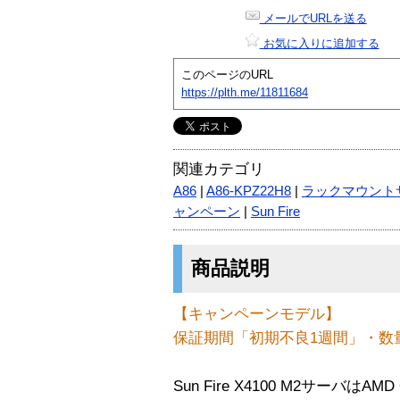
メールでURLを送る
お気に入りに追加する
このページのURL
https://plth.me/11811684
関連カテゴリ
A86
|
A86-KPZ22H8
|
ラックマウント
ャンペーン
|
Sun Fire
商品説明
【キャンペーンモデル】
保証期間「初期不良1週間」・数
Sun Fire X4100 M2サーバはA