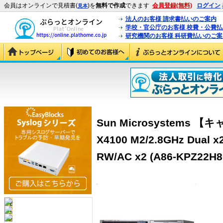
会員はオンラインで見積書(
)を
無料で作成
できます
会員登録(無料)
ログイン
見本
法人のお客様 請求書払いのご案内
学校・官公庁のお客様 校費・公費
研究機関のお客様 科研費払いのご案
Sun Microsystems 
X4100 M2/2.8GHz Dual x
RW/AC x2 (A86-KPZ22H