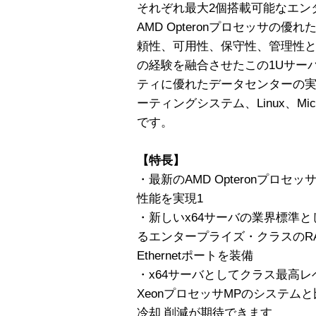
それぞれ最大2個搭載可能なエン
AMD Opteronプロセッサの
頼性、可用性、保守性、管理性
の経験を融合させたこの1Uサーバ
ティに優れたデータセンターの実現が
ーティングシステム、Linux、Micros
です。
【特長】
・最新のAMD Opteronプロ
性能を実現1
・新しいx64サーバの業界標準
るエンタープライズ・クラスのRAS
Ethernetポートを装備
・x64サーバとしてクラス最高レベ
XeonプロセッサMPのシステム
冷却 削減が期待できます