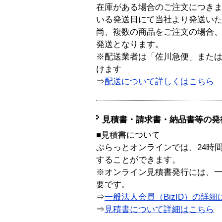
在庫がある場合のご注文につき
いる発送日にて当社より発送い
尚、複数の商品をご注文の場合
発送となります。
※配送業者は「佐川急便」また
けます
⇒
配送について詳しくはこちら
見積書・請求書・納品書等の発
■見積書について
ぷらっとオンラインでは、24時
することができます。
※オンライン見積書発行には、一般
要です。
⇒
一般法人会員（BizID）の詳細
⇒
見積書について詳細はこちら