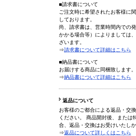
■請求書について
ご注文時に希望されたお客様に
しております。
尚、請求書は、営業時間内での
かかる場合等）によりましては
ざいます。
⇒
請求書について詳細はこちら
■納品書について
お届けする商品に同梱致します
⇒
納品書について詳細はこちら
返品について
お客様のご都合による返品・交
ください。 商品開封後、または
合、返品・交換はお受けいたし
⇒
返品について詳しくはこちら