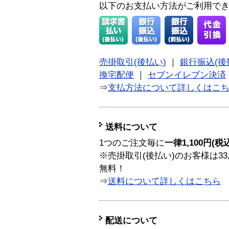
以下のお支払い方法がご利用で
売掛取引(後払い)
｜
銀行振込(後
換宅配便
｜
セブンイレブン決済
⇒
支払方法について詳しくはこ
送料について
1つのご注文毎に
一律1,100円(税
※売掛取引(後払い)のお客様は33
無料！
⇒
送料について詳しくはこちら
配送について