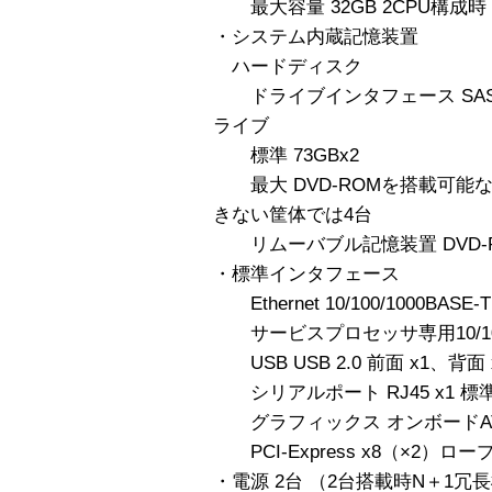
最大容量 32GB 2CPU構成時
・システム内蔵記憶装置
ハードディスク
ドライブインタフェース SAS
ライブ
標準 73GBx2
最大 DVD-ROMを搭載可能な
きない筐体では4台
リムーバブル記憶装置 DVD-ROM
・標準インタフェース
Ethernet 10/100/1000BASE-T
サービスプロセッサ専用10/100 Eth
USB USB 2.0 前面 x1、背面 
シリアルポート RJ45 x1 
グラフィックス オンボードATI R
PCI-Express x8（×2）ロ
・電源 2台 （2台搭載時N＋1冗