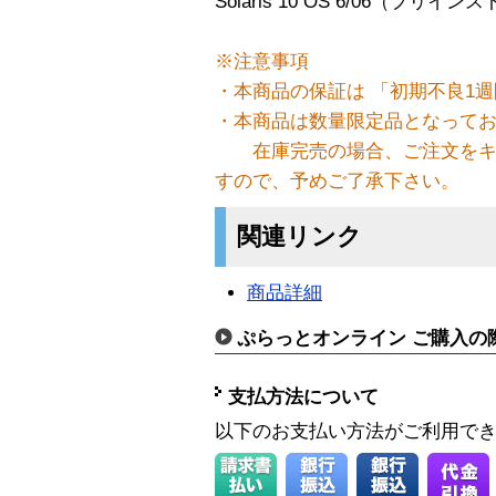
Solaris 10 OS 6/06（プ
※注意事項
・本商品の保証は 「初期不良1週
・本商品は数量限定品となって
在庫完売の場合、ご注文をキ
すので、予めご了承下さい。
関連リンク
商品詳細
ぷらっとオンライン ご購入の
支払方法について
以下のお支払い方法がご利用で