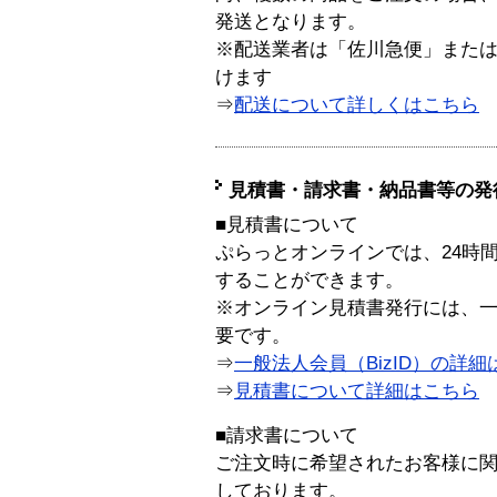
発送となります。
※配送業者は「佐川急便」また
けます
⇒
配送について詳しくはこちら
見積書・請求書・納品書等の発
■見積書について
ぷらっとオンラインでは、24時
することができます。
※オンライン見積書発行には、一般
要です。
⇒
一般法人会員（BizID）の詳細
⇒
見積書について詳細はこちら
■請求書について
ご注文時に希望されたお客様に
しております。