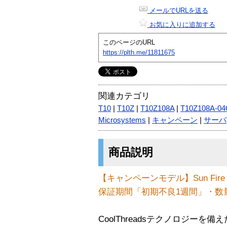
メールでURLを送る
お気に入りに追加する
このページのURL
https://plth.me/11811675
関連カテゴリ
T10
|
T10Z
|
T10Z108A
|
T10Z108A-0
Microsystems
|
キャンペーン
|
サーバ
商品説明
【キャンペーンモデル】Sun Fire T1000
保証期間「初期不良1週間」・数
CoolThreadsテクノロジーを備えた