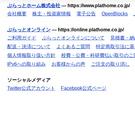
ぷらっとホーム株式会社
—
https://www.plathome.co.jp/
会社概要
株主・投資家情報
電子公告
OpenBlocks
ぷらっとオンライン
—
https://online.plathome.co.jp/
ご利用ガイド
ぷらっとオンラインについて
見積書・納
配送・決済について
よくあるご質問
特定商取引法に基
個人情報取り扱い方針
校費・公費・科研費払い取引のご
IPv6への取り組み
お客様からの声
ご注文の取り消し
ソーシャルメディア
Twitter公式アカウント
Facebook公式ページ