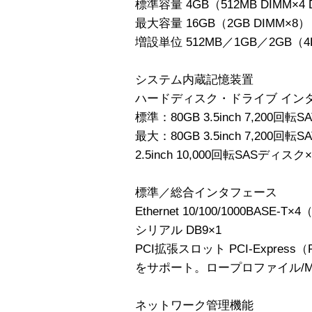
標準容量 4GB（512MB DIMM×4 
最大容量 16GB（2GB DIMM×8）
増設単位 512MB／1GB／2GB
システム内蔵記憶装置
ハードディスク・ドライブ インタ
標準：80GB 3.5inch 7,200回
最大：80GB 3.5inch 7,200回
2.5inch 10,000回転SASディスク
標準／総合インタフェース
Ethernet 10/100/1000BASE-T×
シリアル DB9×1
PCI拡張スロット PCI-Express
をサポート。ロープロファイル/M
ネットワーク管理機能