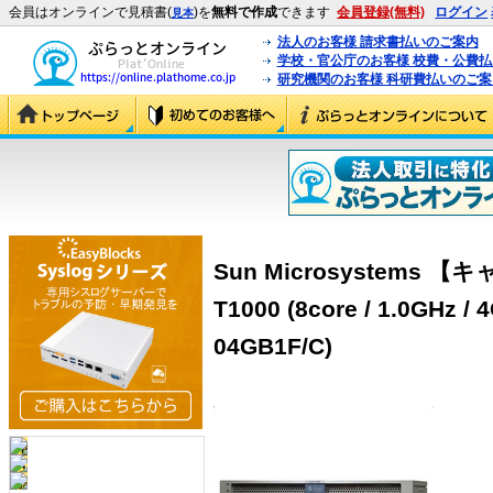
会員はオンラインで見積書(
)を
無料で作成
できます
会員登録(無料)
ログイン
見本
法人のお客様 請求書払いのご案内
学校・官公庁のお客様 校費・公費
研究機関のお客様 科研費払いのご案
Sun Microsystems 
T1000 (8core / 1.0GHz / 
04GB1F/C)