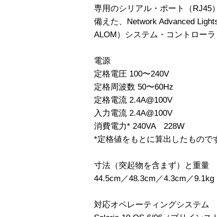
専用のシリアル・ポート（RJ45）×1、
備えた、Network Advanced Light
ALOM）システム・コントローラ
電源
定格電圧 100〜240V
定格周波数 50〜60Hz
定格電流 2.4A@100V
入力電流 2.4A@100V
消費電力* 240VA 228W
*定格値をもとに算出したもので
寸法（突起物を含まず）と重量
44.5cm／48.3cm／4.3cm／9.1kg
対応オペレーティングシステム