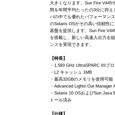
大きくなります。Sun Fire V
間を年間平均たったの3分に抑え
バの中でも優れたパフォーマンスを示
のSolaris OSがその高い信
基盤を提供します。Sun Fire V445
を搭載し、新しい高速入出力を
ンスを実現できます。
【特長】
・1.593 GHz UltraSPARC I
・L2 キャッシュ 1MB
・最高32GBのメモリを使用可能
・Advanced Lights Out Manager
・Solaris 10 OSおよびSun Java E
トール済み
【仕様】