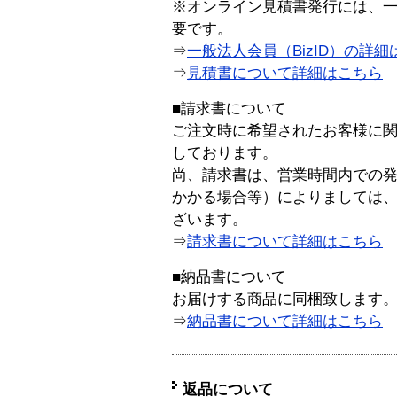
※オンライン見積書発行には、一般
要です。
⇒
一般法人会員（BizID）の詳細
⇒
見積書について詳細はこちら
■請求書について
ご注文時に希望されたお客様に
しております。
尚、請求書は、営業時間内での
かかる場合等）によりましては
ざいます。
⇒
請求書について詳細はこちら
■納品書について
お届けする商品に同梱致します
⇒
納品書について詳細はこちら
返品について