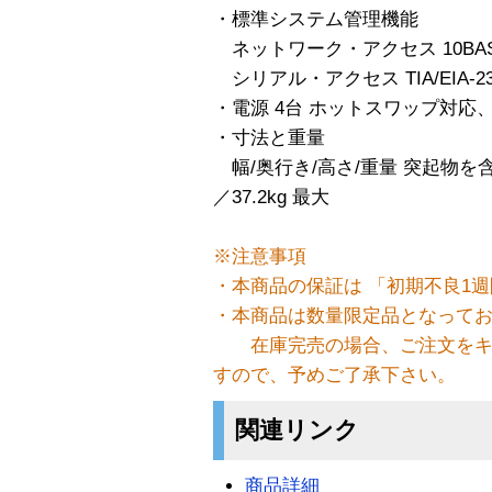
・標準システム管理機能
ネットワーク・アクセス 10BASE
シリアル・アクセス TIA/EIA-232
・電源 4台 ホットスワップ対応
・寸法と重量
幅/奥行き/高さ/重量 突起物を含まず 
／37.2kg 最大
※注意事項
・本商品の保証は 「初期不良1週
・本商品は数量限定品となって
在庫完売の場合、ご注文をキ
すので、予めご了承下さい。
関連リンク
商品詳細