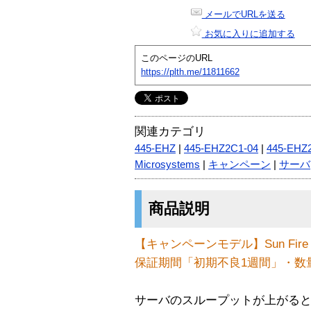
メールでURLを送る
お気に入りに追加する
このページのURL
https://plth.me/11811662
関連カテゴリ
445-EHZ
|
445-EHZ2C1-04
|
445-EHZ
Microsystems
|
キャンペーン
|
サーバ
商品説明
【キャンペーンモデル】Sun Fire 
保証期間「初期不良1週間」・数
サーバのスループットが上がる