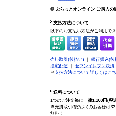
ぷらっとオンライン ご購入の
支払方法について
以下のお支払い方法がご利用で
売掛取引(後払い)
｜
銀行振込(後
換宅配便
｜
セブンイレブン決済
⇒
支払方法について詳しくはこ
送料について
1つのご注文毎に
一律1,100円(税
※売掛取引(後払い)のお客様は33
無料！