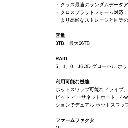
・クラス最速のランダムデータ
・クロスプラットフォーム対応：Wind
・より高額なストレージと同等
容量
3TB、最大66TB
RAID
5、1、0、JBOD グローバル ホ
利用可能な機能
ホットスワップ可能なドライブ
ビット イーサネットポート、4-w
ションでデュアル ホットスワッ
ファームファクタ