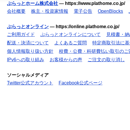
ぷらっとホーム株式会社
—
https://www.plathome.co.jp/
会社概要
株主・投資家情報
電子公告
OpenBlocks
ぷらっとオンライン
—
https://online.plathome.co.jp/
ご利用ガイド
ぷらっとオンラインについて
見積書・納
配送・決済について
よくあるご質問
特定商取引法に基
個人情報取り扱い方針
校費・公費・科研費払い取引のご
IPv6への取り組み
お客様からの声
ご注文の取り消し
ソーシャルメディア
Twitter公式アカウント
Facebook公式ページ