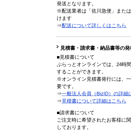
発送となります。
※配送業者は「佐川急便」また
けます
⇒
配送について詳しくはこちら
見積書・請求書・納品書等の発
■見積書について
ぷらっとオンラインでは、24時
することができます。
※オンライン見積書発行には、一般
要です。
⇒
一般法人会員（BizID）の詳細
⇒
見積書について詳細はこちら
■請求書について
ご注文時に希望されたお客様に
しております。