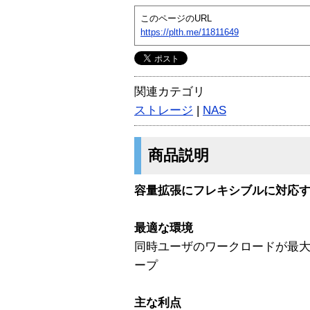
このページのURL
https://plth.me/11811649
関連カテゴリ
ストレージ
|
NAS
商品説明
容量拡張にフレキシブルに対応す
最適な環境
同時ユーザのワークロードが最大
ープ
主な利点