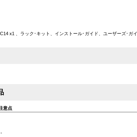
EC320-C14 x1 、ラック･キット、インストール･ガイド、ユーザーズ
品
注意点
す。