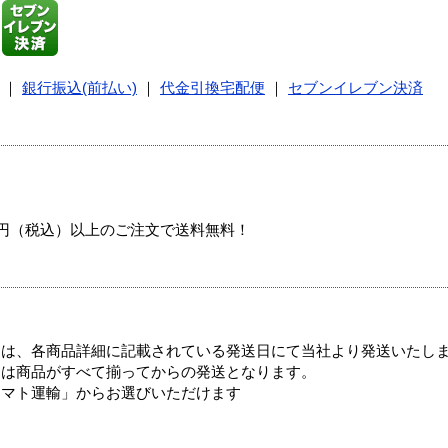
｜
銀行振込(前払い)
｜
代金引換宅配便
｜
セブンイレブン決済
00円（税込）以上のご注文で送料無料！
ては、各商品詳細に記載されている発送日にて当社より発送いたし
送は商品がすべて揃ってからの発送となります。
ヤマト運輸」からお選びいただけます