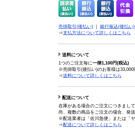
売掛取引(後払い)
｜
銀行振込(後払い)
⇒
支払方法について詳しくはこちら
送料について
1つのご注文毎に
一律1,100円(税込)
※売掛取引(後払い)のお客様は33,0
⇒
送料について詳しくはこちら
配送について
在庫がある場合のご注文につきまし
尚、複数の商品をご注文の場合、発
※配送業者は「佐川急便」または「
⇒
配送について詳しくはこちら