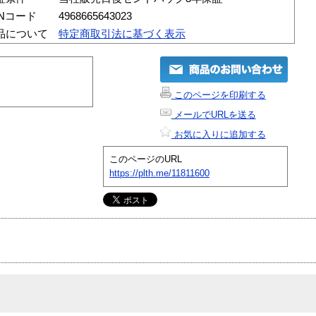
ANコード
4968665643023
品について
特定商取引法に基づく表示
このページを印刷する
メールでURLを送る
お気に入りに追加する
このページのURL
https://plth.me/11811600