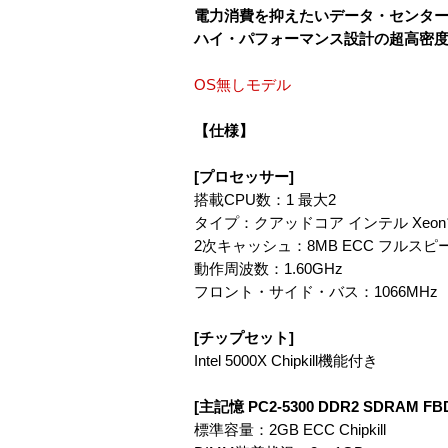
電力消費を抑えたいデータ・センタ
ハイ・パフォーマンス設計の超高密度
OS無しモデル
【仕様】
[プロセッサー]
搭載CPU数：1 最大2
タイプ：クアッドコア インテル Xeonプ
2次キャッシュ：8MB ECC フルスピ
動作周波数：1.60GHz
フロント・サイド・バス：1066MHz
[チップセット]
Intel 5000X Chipkill機能付き
[主記憶 PC2-5300 DDR2 SDRAM FB
標準容量：2GB ECC Chipkill