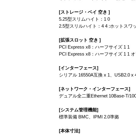
[ストレージ・ベイ 空き ]
5.25型スリムハイト：1 0
2.5型スリルハイト：4 4 :ホットスワ
[拡張スロット 空き ]
PCI Express x8：ハーフサイズ 1 1
PCI Express x8：ハーフサイズ 1 1 オ
[インターフェース]
シリアル 16550A互換 x 1、USB2.0
[ネットワーク・インターフェース]
デュアル全二重Ethernet 10Base-T/100Ba
[システム管理機能]
標準装備 BMC、IPMI 2.0準拠
[本体寸法]