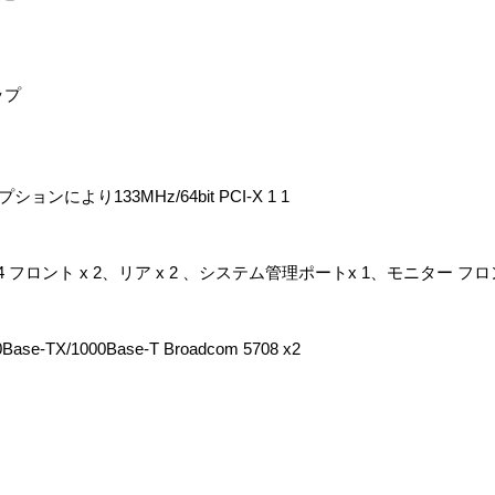
ップ
プションにより133MHz/64bit PCI-X 1 1
 x 4 フロント x 2、リア x 2 、システム管理ポートx 1、モニター フロ
se-TX/1000Base-T Broadcom 5708 x2