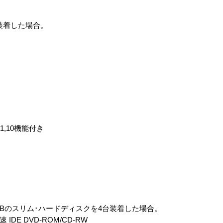
つ装着した場合。
0,1,10機能付き
46.8GBのスリム･ハードディスクを4台装着した場合。
DE DVD-ROM/CD-RW