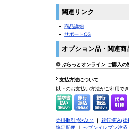
関連リンク
商品詳細
サポートOS
オプション品・関連商
ぷらっとオンライン ご購入の
支払方法について
以下のお支払い方法がご利用で
売掛取引(後払い)
｜
銀行振込(後
換宅配便
｜
セブンイレブン決済