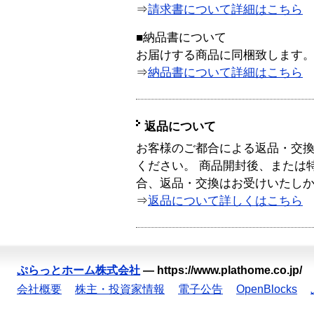
⇒
請求書について詳細はこちら
■納品書について
お届けする商品に同梱致します
⇒
納品書について詳細はこちら
返品について
お客様のご都合による返品・交
ください。 商品開封後、または
合、返品・交換はお受けいたし
⇒
返品について詳しくはこちら
ぷらっとホーム株式会社
—
https://www.plathome.co.jp/
会社概要
株主・投資家情報
電子公告
OpenBlocks