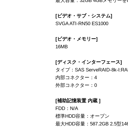
最大容量：32GB 4GBメモリー
[ビデオ・サブ・システム]
SVGA ATI-RN50 ES1000
[ビデオ・メモリー]
16MB
[ディスク・インターフェース]
タイプ：SAS ServeRAID-8k-l:R
内部コネクター：4
外部コネクター：0
[補助記憶装置 内蔵 ]
FDD：N/A
標準HDD容量：オープン
最大HDD容量：587.2GB 2.5型