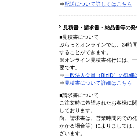
⇒
配送について詳しくはこちら
見積書・請求書・納品書等の発
■見積書について
ぷらっとオンラインでは、24時
することができます。
※オンライン見積書発行には、一般
要です。
⇒
一般法人会員（BizID）の詳細
⇒
見積書について詳細はこちら
■請求書について
ご注文時に希望されたお客様に
しております。
尚、請求書は、営業時間内での
かかる場合等）によりましては
ざいます。