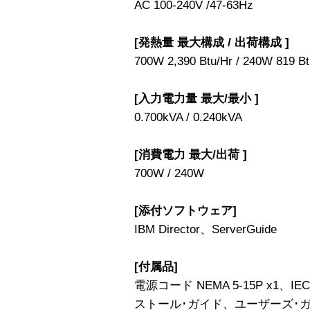
AC 100-240V /47-63Hz
[発熱量 最大構成 / 出荷構成 ]
700W 2,390 Btu/Hr / 240W 819 Bt
[入力電力量 最大/最小 ]
0.700kVA / 0.240kVA
[消費電力 最大/出荷 ]
700W / 240W
[添付ソフトウェア]
IBM Director、ServerGuide
[付属品]
電源コード NEMA 5-15P x1、I
ストール･ガイド、ユーザーズ･