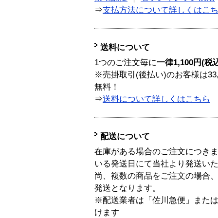
⇒
支払方法について詳しくはこ
送料について
1つのご注文毎に
一律1,100円(税
※売掛取引(後払い)のお客様は33
無料！
⇒
送料について詳しくはこちら
配送について
在庫がある場合のご注文につき
いる発送日にて当社より発送い
尚、複数の商品をご注文の場合
発送となります。
※配送業者は「佐川急便」また
けます