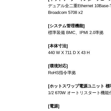
デュアル全二重Ethernet 10Base-T/
Broadcom 5708 x2
[システム管理機能]
標準装備 BMC、IPMI 2.0準拠
[本体寸法]
440 W X 711 D X 43 H
[環境対応]
RoHS指令準拠
[ホットスワップ電源ユニット 標準
1/2 670W オートリスタート機能
[電源]