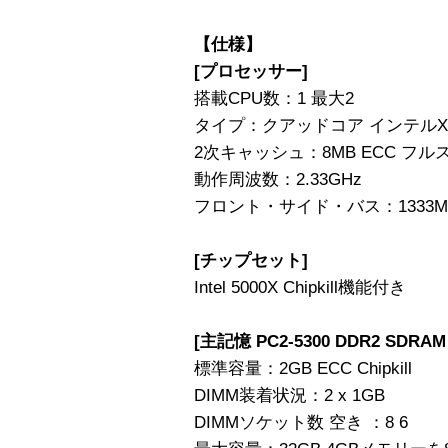
【仕様】
[プロセッサー]
搭載CPU数：1 最大2
タイプ：クアッドコア インテルXeo
2次キャッシュ：8MB ECC フル
動作周波数：2.33GHz
フロント・サイド・バス：1333M
[チップセット]
Intel 5000X Chipkill機能付き
[主記憶 PC2-5300 DDR2 SDRAM
標準容量：2GB ECC Chipkill
DIMM装着状況：2 x 1GB
DIMMソケット数 空き ：8 6