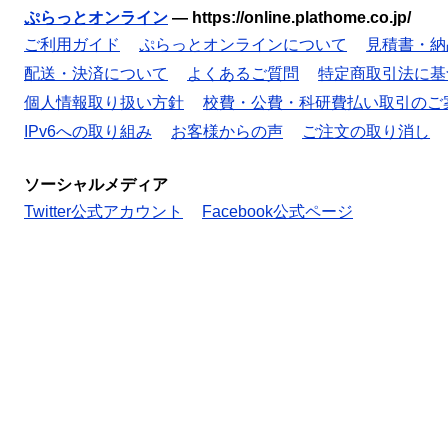
ぷらっとオンライン
—
https://online.plathome.co.jp/
ご利用ガイド
ぷらっとオンラインについて
見積書・納
配送・決済について
よくあるご質問
特定商取引法に基
個人情報取り扱い方針
校費・公費・科研費払い取引のご
IPv6への取り組み
お客様からの声
ご注文の取り消し
ソーシャルメディア
Twitter公式アカウント
Facebook公式ページ